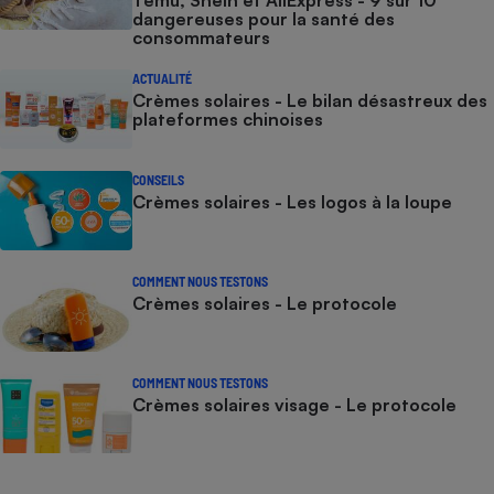
dangereuses pour la santé des
consommateurs
ACTUALITÉ
Crèmes solaires - Le bilan désastreux des
plateformes chinoises
CONSEILS
Crèmes solaires - Les logos à la loupe
COMMENT NOUS TESTONS
Crèmes solaires - Le protocole
COMMENT NOUS TESTONS
Crèmes solaires visage - Le protocole