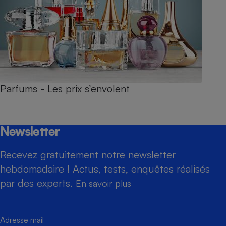
Parfums - Les prix s’envolent
Newsletter
Recevez gratuitement notre newsletter
hebdomadaire ! Actus, tests, enquêtes réalisés
par des experts.
En savoir plus
Adresse mail