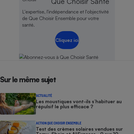
Que Choisir Santé
Cafetière à expressos
L'expertise, l'indépendance et l'objectivité
de Que Choisir Ensemble pour votre
santé.
Cliquez ici
Robot ménager
Sur le même sujet
ACTUALITÉ
Les moustiques vont-ils s’habituer au
répulsif le plus efficace ?
ACTION QUE CHOISIR ENSEMBLE
Test des crèmes solaires vendues sur
Temu, Shein et AliExpress - 9 sur 10