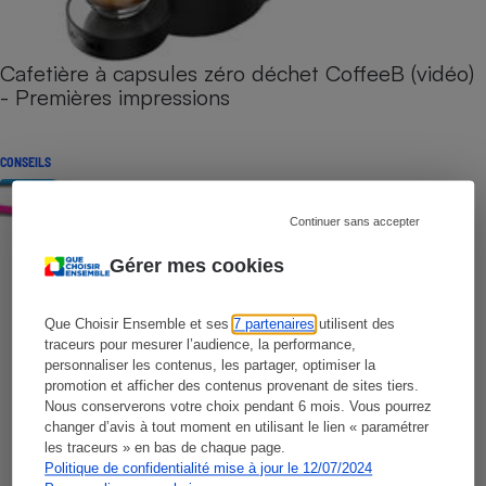
Cafetière à capsules zéro déchet CoffeeB (vidéo)
- Premières impressions
CONSEILS
Continuer sans accepter
Gérer mes cookies
Que Choisir Ensemble et ses
7 partenaires
utilisent des
traceurs pour mesurer l’audience, la performance,
personnaliser les contenus, les partager, optimiser la
promotion et afficher des contenus provenant de sites tiers.
Nous conserverons votre choix pendant 6 mois. Vous pourrez
changer d’avis à tout moment en utilisant le lien « paramétrer
les traceurs » en bas de chaque page.
Politique de confidentialité mise à jour le 12/07/2024