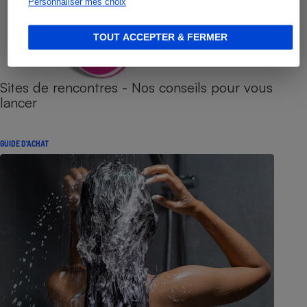
Personnaliser mes choix
TOUT ACCEPTER & FERMER
Sites de rencontres - Nos conseils pour vous
lancer
GUIDE D'ACHAT