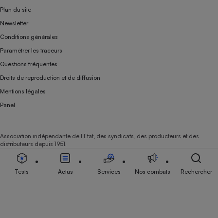
Plan du site
Newsletter
Conditions générales
Paramétrer les traceurs
Questions fréquentes
Droits de reproduction et de diffusion
Mentions légales
Panel
Association indépendante de l’État, des syndicats, des producteurs et des
distributeurs depuis 1951.
Tests
Actus
Services
Nos combats
Rechercher