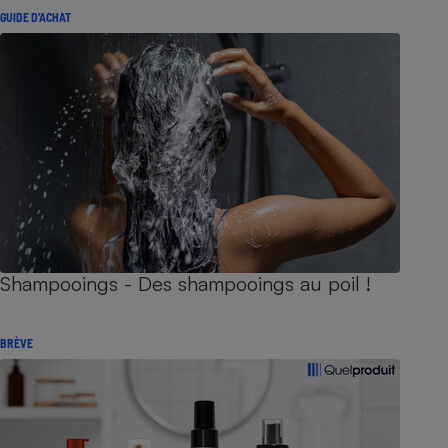
GUIDE D'ACHAT
Shampooings - Des shampooings au poil !
BRÈVE