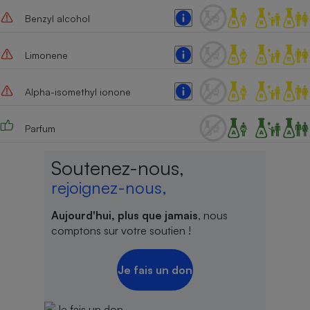
Benzyl alcohol
Cafetière à expressos
Limonene
Alpha-isomethyl ionone
Parfum
Robot ménager
Soutenez-nous,
rejoignez-nous,
Aujourd'hui, plus que jamais
, nous
comptons sur votre soutien !
Je fais un don