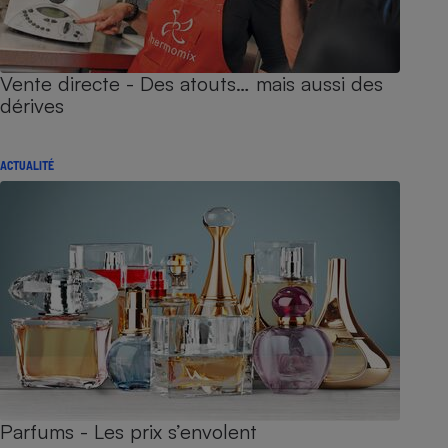
Vente directe - Des atouts… mais aussi des
dérives
ACTUALITÉ
Parfums - Les prix s’envolent