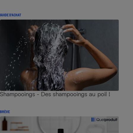
GUIDE D'ACHAT
Shampooings - Des shampooings au poil !
BRÈVE