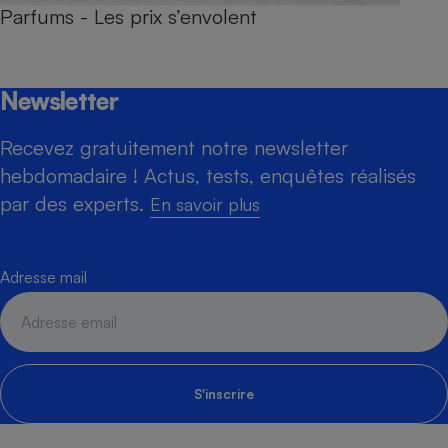
Parfums - Les prix s’envolent
Newsletter
Recevez gratuitement notre newsletter
hebdomadaire ! Actus, tests, enquêtes réalisés
par des experts.
En savoir plus
Adresse mail
S'inscrire