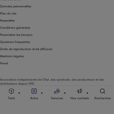
Données personnelles
Plan du site
Newsletter
Conditions générales
Paramétrer les traceurs
Questions fréquentes
Droits de reproduction et de diffusion
Mentions légales
Panel
Association indépendante de l’État, des syndicats, des producteurs et des
distributeurs depuis 1951.
Tests
Actus
Services
Nos combats
Rechercher