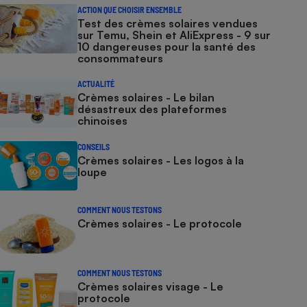
ACTION QUE CHOISIR ENSEMBLE
Test des crèmes solaires vendues
sur Temu, Shein et AliExpress - 9 sur
10 dangereuses pour la santé des
consommateurs
ACTUALITÉ
Crèmes solaires - Le bilan
désastreux des plateformes
chinoises
CONSEILS
Crèmes solaires - Les logos à la
loupe
COMMENT NOUS TESTONS
Crèmes solaires - Le protocole
COMMENT NOUS TESTONS
Crèmes solaires visage - Le
protocole