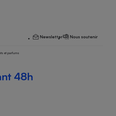
Newsletter
Nous soutenir
ts et parfums
ant 48h