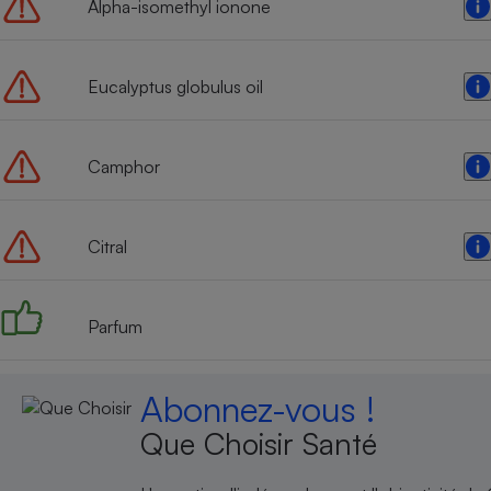
Alpha-isomethyl ionone
Eucalyptus globulus oil
Camphor
Citral
Parfum
Abonnez-vous !
Que Choisir Santé