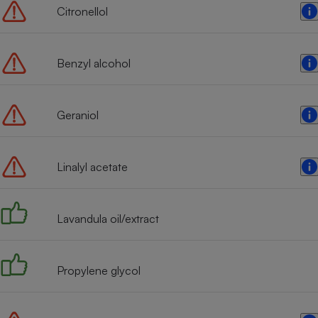
Citronellol
Benzyl alcohol
Geraniol
Linalyl acetate
Lavandula oil/extract
Propylene glycol