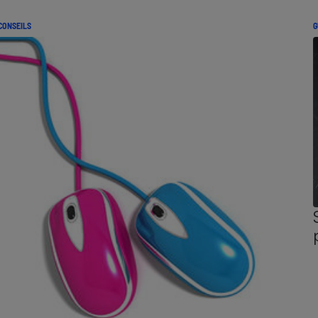
CONSEILS
G