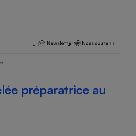
Newsletter
Nous soutenir
ge
lée préparatrice au