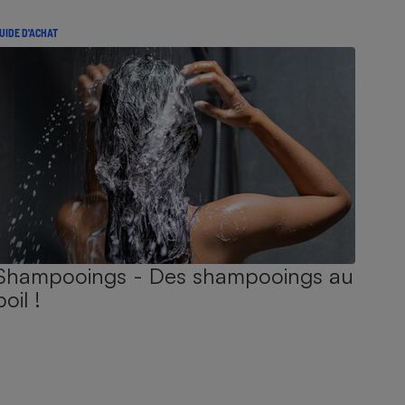
UIDE D'ACHAT
Shampooings - Des shampooings au
poil !