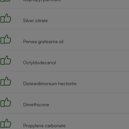
Radiateur électrique
Silver citrate
Téléphone mobile -
Smartphone
Plaque de cuisson à
induction
Persea gratissima oil
Climatiseur -
Octyldodecanol
Ventilateur
Disteardimonium hectorite
Antivirus
Climatiseur -
Ventilateur
Dimethicone
Propylene carbonate