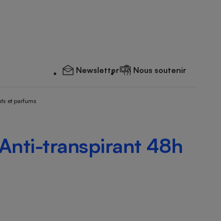
Newsletter
Nous soutenir
ts et parfums
 Anti-transpirant 48h