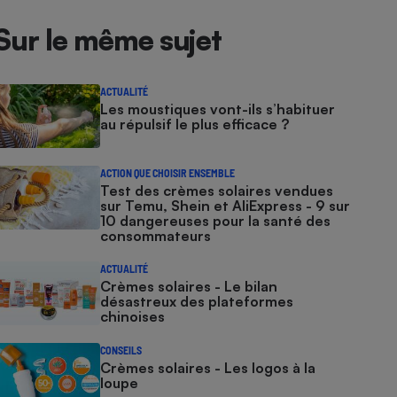
Sur le même sujet
ACTUALITÉ
Les moustiques vont-ils s’habituer
au répulsif le plus efficace ?
ACTION QUE CHOISIR ENSEMBLE
Test des crèmes solaires vendues
sur Temu, Shein et AliExpress - 9 sur
10 dangereuses pour la santé des
consommateurs
ACTUALITÉ
Crèmes solaires - Le bilan
désastreux des plateformes
chinoises
CONSEILS
Crèmes solaires - Les logos à la
loupe