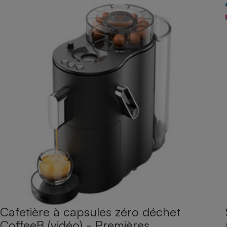
Cafetière à capsules zéro déchet
CoffeeB (vidéo) - Premières