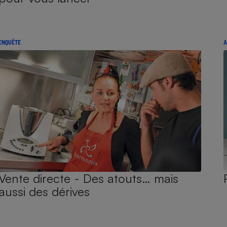
ENQUÊTE
A
Vente directe - Des atouts… mais
aussi des dérives