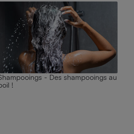
Shampooings - Des shampooings au
poil !