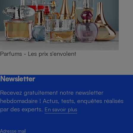
Parfums - Les prix s’envolent
Newsletter
Recevez gratuitement notre newsletter
hebdomadaire ! Actus, tests, enquêtes réalisés
par des experts.
En savoir plus
Adresse mail