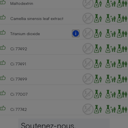
Maltodextrin
Cafetière à expressos
Camellia sinensis leaf extract
Titanium dioxide
Ci 77492
Ci 77491
Robot ménager
Ci 77499
Ci 77007
Ci 77742
Soutenez-nous,