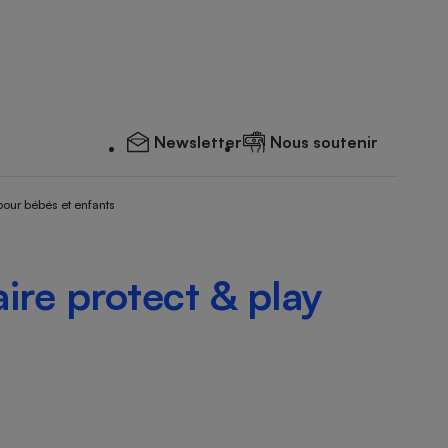
Newsletter
Nous soutenir
pour bébés et enfants
aire protect & play