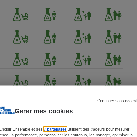
s
Réfrigérateur
Continuer sans accept
Gérer mes cookies
Choisir Ensemble et ses
7 partenaires
utilisent des traceurs pour mesurer
ience, la performance, personnaliser les contenus, les partager, optimiser la