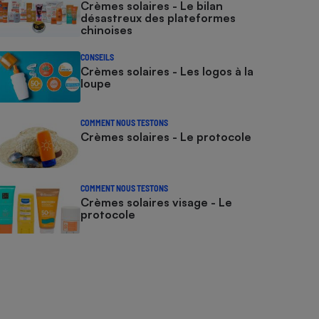
Crèmes solaires - Le bilan
désastreux des plateformes
chinoises
CONSEILS
Crèmes solaires - Les logos à la
loupe
COMMENT NOUS TESTONS
Crèmes solaires - Le protocole
COMMENT NOUS TESTONS
Crèmes solaires visage - Le
protocole