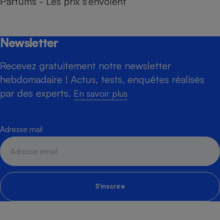
Parfums - Les prix s’envolent
Newsletter
Recevez gratuitement notre newsletter
hebdomadaire ! Actus, tests, enquêtes réalisés
par des experts.
En savoir plus
Adresse mail
S'inscrire