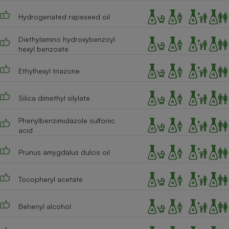
Hydrogenated rapeseed oil
Diethylamino hydroxybenzoyl
hexyl benzoate
Ethylhexyl triazone
Silica dimethyl silylate
Phenylbenzimidazole sulfonic
acid
Prunus amygdalus dulcis oil
Tocopheryl acetate
Behenyl alcohol