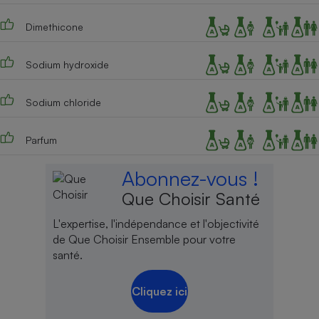
Dimethicone
Sodium hydroxide
Sodium chloride
Parfum
Abonnez-vous !
Que Choisir Santé
L'expertise, l'indépendance et l'objectivité
de Que Choisir Ensemble pour votre
santé.
Cliquez ici