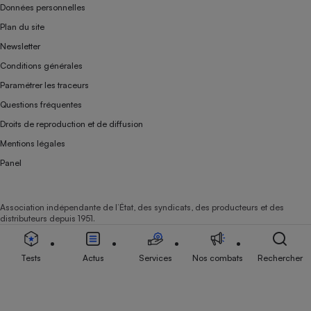
Données personnelles
Plan du site
Newsletter
Conditions générales
Paramétrer les traceurs
Questions fréquentes
Droits de reproduction et de diffusion
Mentions légales
Panel
Association indépendante de l’État, des syndicats, des producteurs et des
distributeurs depuis 1951.
Tests
Actus
Services
Nos combats
Rechercher