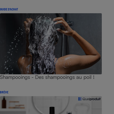
GUIDE D'ACHAT
Shampooings - Des shampooings au poil !
BRÈVE