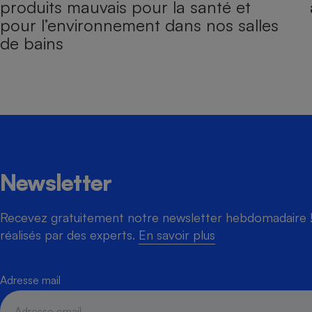
produits mauvais pour la santé et
pour l’environnement dans nos salles
de bains
Newsletter
Recevez gratuitement notre newsletter hebdomadaire ! 
réalisés par des experts.
En savoir plus
Adresse mail