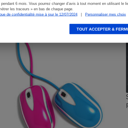
 pendant 6 mois. Vous pourrez changer d’avis à tout moment en utilisant le li
étrer les traceurs » en bas de chaque page.
ique de confidentialité mise à jour le 12/07/2024
|
Personnaliser mes choix
CONSEILS
G
TOUT ACCEPTER & FERM