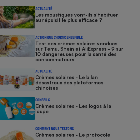
ACTUALITÉ
Les moustiques vont-ils s’habituer
au répulsif le plus efficace ?
ACTION QUE CHOISIR ENSEMBLE
Test des crèmes solaires vendues
sur Temu, Shein et AliExpress - 9 sur
10 dangereuses pour la santé des
consommateurs
ACTUALITÉ
Crèmes solaires - Le bilan
désastreux des plateformes
chinoises
CONSEILS
Crèmes solaires - Les logos à la
loupe
COMMENT NOUS TESTONS
Crèmes solaires - Le protocole