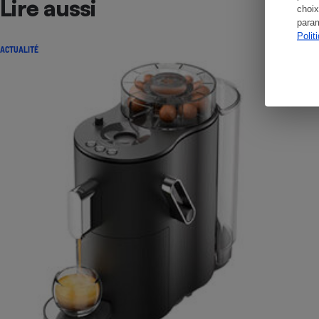
Lire aussi
choix
param
Polit
ACTUALITÉ