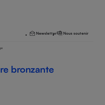
Newsletter
Nous soutenir
ge
dre bronzante