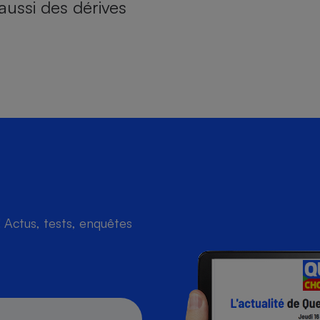
aussi des dérives
Actus, tests, enquêtes