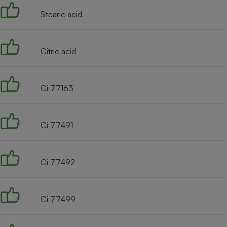
Stearic acid
Citric acid
Ci 77163
Ci 77491
Ci 77492
Ci 77499