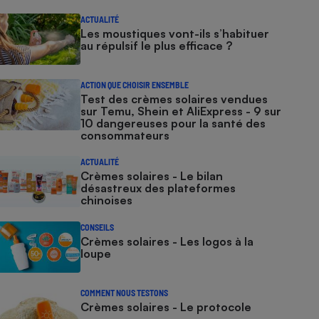
ACTUALITÉ
Les moustiques vont-ils s’habituer
au répulsif le plus efficace ?
ACTION QUE CHOISIR ENSEMBLE
Test des crèmes solaires vendues
sur Temu, Shein et AliExpress - 9 sur
10 dangereuses pour la santé des
consommateurs
ACTUALITÉ
Crèmes solaires - Le bilan
désastreux des plateformes
chinoises
CONSEILS
Crèmes solaires - Les logos à la
loupe
COMMENT NOUS TESTONS
Crèmes solaires - Le protocole