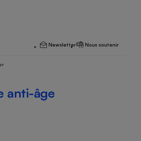
Newsletter
Nous soutenir
ge
e anti-âge