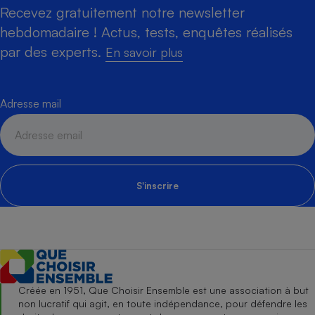
Recevez gratuitement notre newsletter
hebdomadaire ! Actus, tests, enquêtes réalisés
par des experts.
En savoir plus
Adresse mail
S'inscrire
Créée en 1951, Que Choisir Ensemble est une association à but
non lucratif qui agit, en toute indépendance, pour défendre les