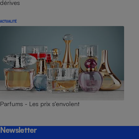
dérives
ACTUALITÉ
Parfums - Les prix s’envolent
Newsletter