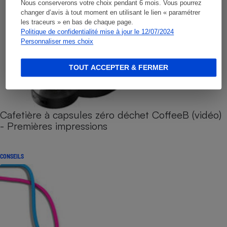
Nous conserverons votre choix pendant 6 mois. Vous pourrez
changer d’avis à tout moment en utilisant le lien « paramétrer
les traceurs » en bas de chaque page.
Politique de confidentialité mise à jour le 12/07/2024
Personnaliser mes choix
TOUT ACCEPTER & FERMER
Cafetière à capsules zéro déchet CoffeeB (vidéo)
- Premières impressions
CONSEILS