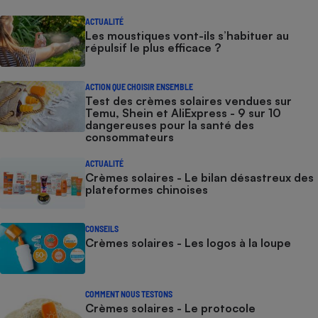
ACTUALITÉ
Les moustiques vont-ils s’habituer au
répulsif le plus efficace ?
ACTION QUE CHOISIR ENSEMBLE
Test des crèmes solaires vendues sur
Temu, Shein et AliExpress - 9 sur 10
dangereuses pour la santé des
consommateurs
ACTUALITÉ
Crèmes solaires - Le bilan désastreux des
plateformes chinoises
CONSEILS
Crèmes solaires - Les logos à la loupe
COMMENT NOUS TESTONS
Crèmes solaires - Le protocole