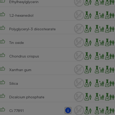
Ethylhexylglycerin
1,2-hexanediol
Polyglyceryl-3 diisostearate
Tin oxide
Chondrus crispus
Xanthan gum
Silica
Dicalcium phosphate
Ci 77891