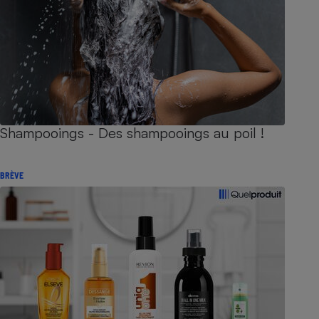
Shampooings - Des shampooings au poil !
BRÈVE