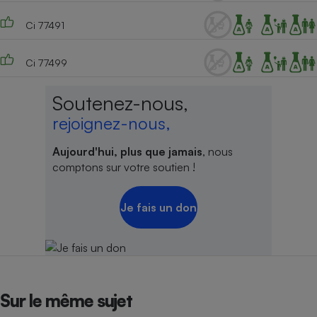
Ci 77491
Ci 77499
Soutenez-nous,
rejoignez-nous,
Aujourd'hui, plus que jamais
, nous
comptons sur votre soutien !
Je fais un don
Sur le même sujet