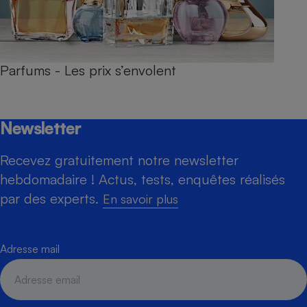
Parfums - Les prix s’envolent
Newsletter
Recevez gratuitement notre newsletter
hebdomadaire ! Actus, tests, enquêtes réalisés
par des experts.
En savoir plus
Adresse mail