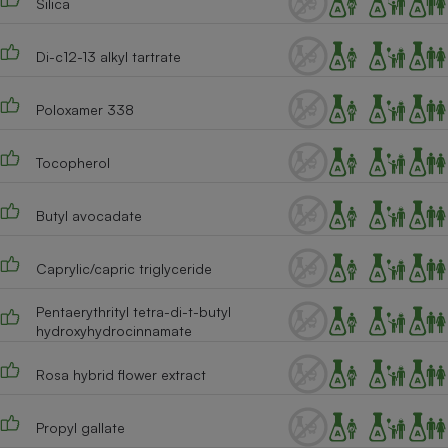
Silica
Di-c12-13 alkyl tartrate
Poloxamer 338
Tocopherol
Butyl avocadate
Caprylic/capric triglyceride
Pentaerythrityl tetra-di-t-butyl
hydroxyhydrocinnamate
Rosa hybrid flower extract
Propyl gallate