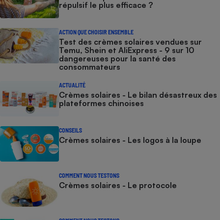
répulsif le plus efficace ?
ACTION QUE CHOISIR ENSEMBLE
Test des crèmes solaires vendues sur
Temu, Shein et AliExpress - 9 sur 10
dangereuses pour la santé des
consommateurs
ACTUALITÉ
Crèmes solaires - Le bilan désastreux des
plateformes chinoises
CONSEILS
Crèmes solaires - Les logos à la loupe
COMMENT NOUS TESTONS
Crèmes solaires - Le protocole