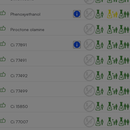
Cafetière à expressos
Phenoxyethanol
Piroctone olamine
Ci 77891
Ci 77491
Robot ménager
Ci 77492
Ci 77499
Ci 15850
Ci 77007