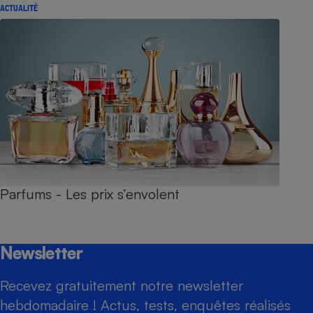
ACTUALITÉ
Parfums - Les prix s’envolent
Newsletter
Recevez gratuitement notre newsletter
hebdomadaire ! Actus, tests, enquêtes réalisés