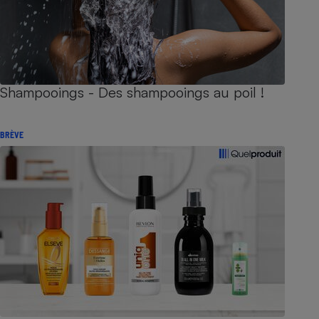
Shampooings - Des shampooings au poil !
BRÈVE