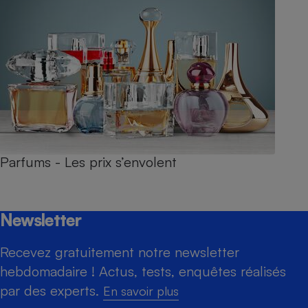
Parfums - Les prix s’envolent
Newsletter
Recevez gratuitement notre newsletter
hebdomadaire ! Actus, tests, enquêtes réalisés
par des experts.
En savoir plus