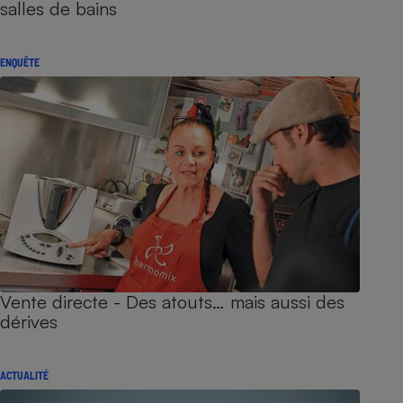
salles de bains
ENQUÊTE
Vente directe - Des atouts… mais aussi des
dérives
ACTUALITÉ