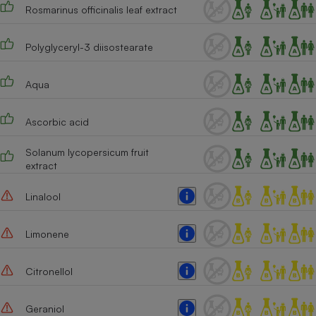
Rosmarinus officinalis leaf extract
Polyglyceryl-3 diisostearate
Aqua
Ascorbic acid
Solanum lycopersicum fruit
extract
Linalool
Limonene
Citronellol
Geraniol