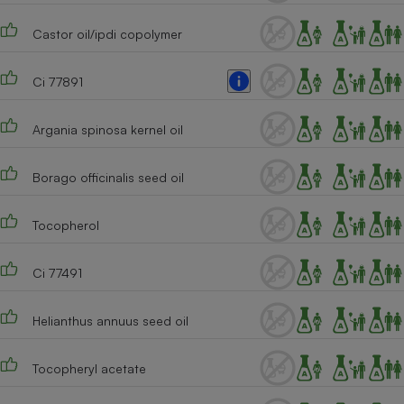
Cafetière à expressos
Castor oil/ipdi copolymer
Ci 77891
Argania spinosa kernel oil
Borago officinalis seed oil
Robot ménager
Tocopherol
Ci 77491
Helianthus annuus seed oil
Tocopheryl acetate