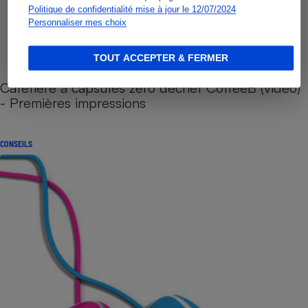
Politique de confidentialité mise à jour le 12/07/2024
Personnaliser mes choix
TOUT ACCEPTER & FERMER
Cafetière à capsules zéro déchet CoffeeB (vidéo)
- Premières impressions
CONSEILS