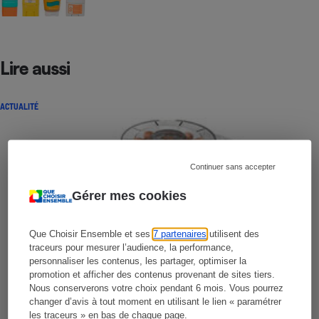
Lire aussi
ACTUALITÉ
Continuer sans accepter
Gérer mes cookies
Que Choisir Ensemble et ses
7 partenaires
utilisent des
traceurs pour mesurer l’audience, la performance,
personnaliser les contenus, les partager, optimiser la
promotion et afficher des contenus provenant de sites tiers.
Nous conserverons votre choix pendant 6 mois. Vous pourrez
changer d’avis à tout moment en utilisant le lien « paramétrer
les traceurs » en bas de chaque page.