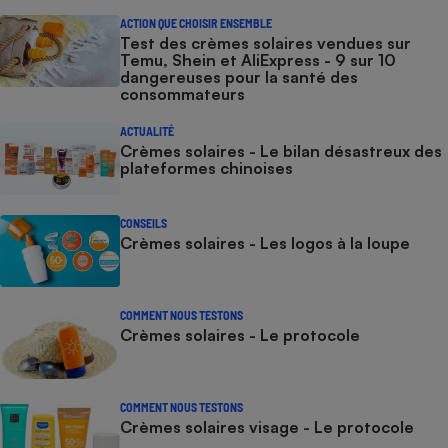
ACTION QUE CHOISIR ENSEMBLE
Test des crèmes solaires vendues sur
Temu, Shein et AliExpress - 9 sur 10
dangereuses pour la santé des
consommateurs
ACTUALITÉ
Crèmes solaires - Le bilan désastreux des
plateformes chinoises
CONSEILS
Crèmes solaires - Les logos à la loupe
COMMENT NOUS TESTONS
Crèmes solaires - Le protocole
COMMENT NOUS TESTONS
Crèmes solaires visage - Le protocole