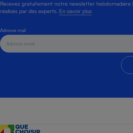
Recevez gratuitement notre newsletter hebdomadaire ! 
réalisés par des experts.
En savoir plus
Adresse mail