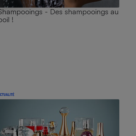
Shampooings - Des shampooings au
poil !
CTUALITÉ