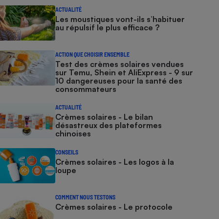
ACTUALITÉ
Les moustiques vont-ils s’habituer
au répulsif le plus efficace ?
ACTION QUE CHOISIR ENSEMBLE
Test des crèmes solaires vendues
sur Temu, Shein et AliExpress - 9 sur
10 dangereuses pour la santé des
consommateurs
ACTUALITÉ
Crèmes solaires - Le bilan
désastreux des plateformes
chinoises
CONSEILS
Crèmes solaires - Les logos à la
loupe
COMMENT NOUS TESTONS
Crèmes solaires - Le protocole