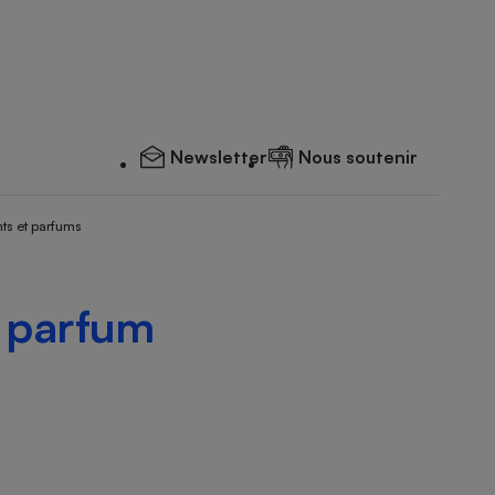
Newsletter
Nous soutenir
ts et parfums
e parfum