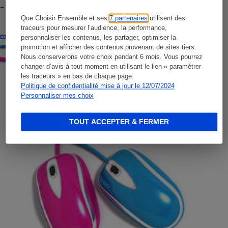
- Premières impressions
Que Choisir Ensemble et ses
7 partenaires
utilisent des
traceurs pour mesurer l’audience, la performance,
CONSEILS
personnaliser les contenus, les partager, optimiser la
promotion et afficher des contenus provenant de sites tiers.
Nous conserverons votre choix pendant 6 mois. Vous pourrez
changer d’avis à tout moment en utilisant le lien « paramétrer
les traceurs » en bas de chaque page.
Politique de confidentialité mise à jour le 12/07/2024
Personnaliser mes choix
TOUT ACCEPTER & FERMER