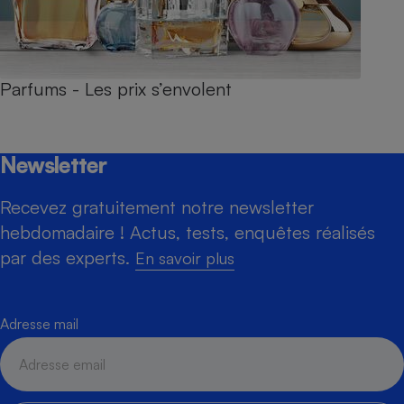
Parfums - Les prix s’envolent
Newsletter
Recevez gratuitement notre newsletter
hebdomadaire ! Actus, tests, enquêtes réalisés
par des experts.
En savoir plus
Adresse mail