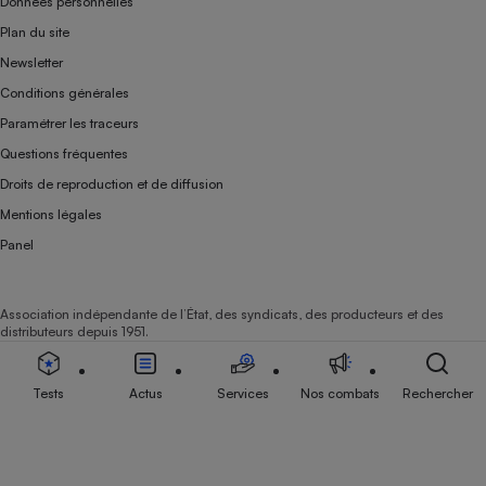
Données personnelles
Plan du site
Newsletter
Conditions générales
Paramétrer les traceurs
Questions fréquentes
Droits de reproduction et de diffusion
Mentions légales
Panel
Association indépendante de l’État, des syndicats, des producteurs et des
distributeurs depuis 1951.
Tests
Actus
Services
Nos combats
Rechercher