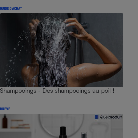
GUIDE D'ACHAT
Shampooings - Des shampooings au poil !
BRÈVE