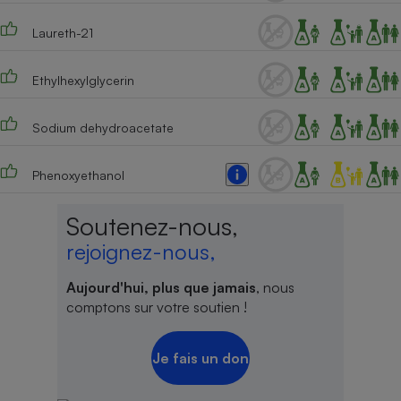
Laureth-21
Ethylhexylglycerin
Sodium dehydroacetate
Phenoxyethanol
Soutenez-nous,
rejoignez-nous,
Aujourd'hui, plus que jamais
, nous
comptons sur votre soutien !
Je fais un don