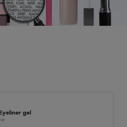
Eyeliner gel
eux