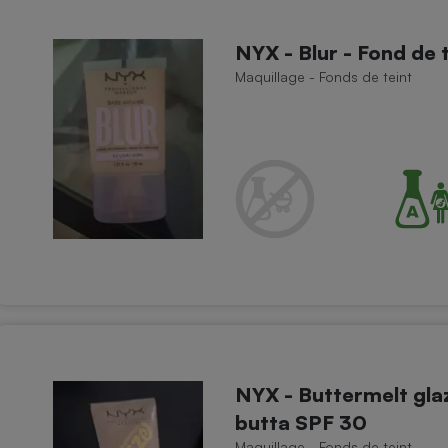
NYX - Blur - Fond de t
Maquillage - Fonds de teint
NYX - Buttermelt glaz
butta SPF 30
Maquillage - Fonds de teint