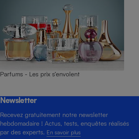
Parfums - Les prix s’envolent
Newsletter
Recevez gratuitement notre newsletter
hebdomadaire ! Actus, tests, enquêtes réalisés
par des experts.
En savoir plus