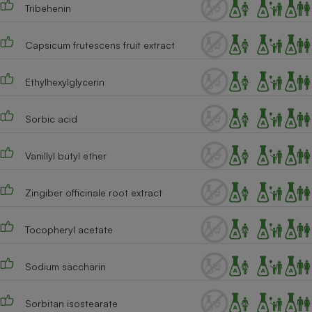
Tribehenin
Cafetière à expressos
Capsicum frutescens fruit extract
Ethylhexylglycerin
Sorbic acid
Vanillyl butyl ether
Robot ménager
Zingiber officinale root extract
Tocopheryl acetate
Sodium saccharin
Sorbitan isostearate