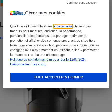
Continuer sans accepter
Gérer mes cookies
Lire aussi
Que Choisir Ensemble et ses
7 partenaires
utilisent des
traceurs pour mesurer l’audience, la performance,
personnaliser les contenus, les partager, optimiser la
ACTUALITÉ
promotion et afficher des contenus provenant de sites tiers.
Nous conserverons votre choix pendant 6 mois. Vous pourrez
changer d’avis à tout moment en utilisant le lien « paramétrer
les traceurs » en bas de chaque page.
Politique de confidentialité mise à jour le 12/07/2024
Personnaliser mes choix
TOUT ACCEPTER & FERMER