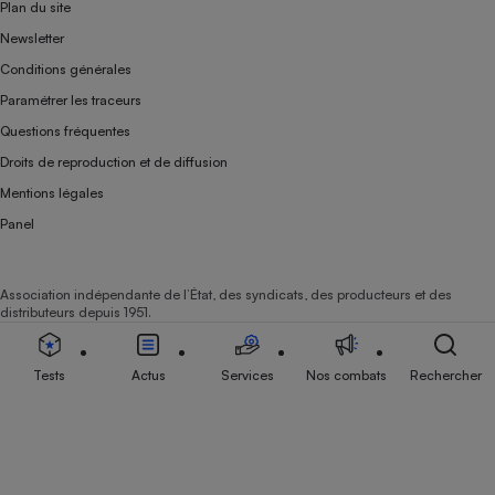
Plan du site
Newsletter
Conditions générales
Paramétrer les traceurs
Questions fréquentes
Droits de reproduction et de diffusion
Mentions légales
Panel
Association indépendante de l’État, des syndicats, des producteurs et des
distributeurs depuis 1951.
Tests
Actus
Services
Nos combats
Rechercher