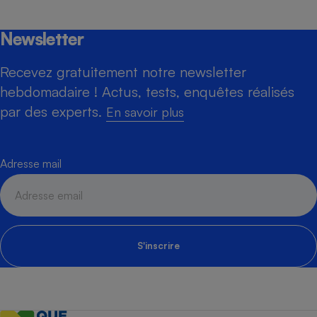
Newsletter
Recevez gratuitement notre newsletter
hebdomadaire ! Actus, tests, enquêtes réalisés
par des experts.
En savoir plus
Adresse mail
S'inscrire