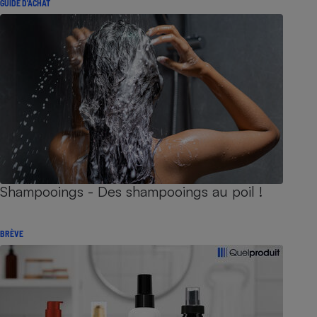
GUIDE D'ACHAT
Shampooings - Des shampooings au poil !
BRÈVE