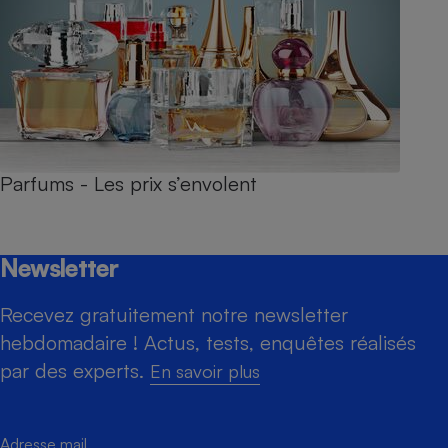
Parfums - Les prix s’envolent
Newsletter
Recevez gratuitement notre newsletter
hebdomadaire ! Actus, tests, enquêtes réalisés
par des experts.
En savoir plus
Adresse mail