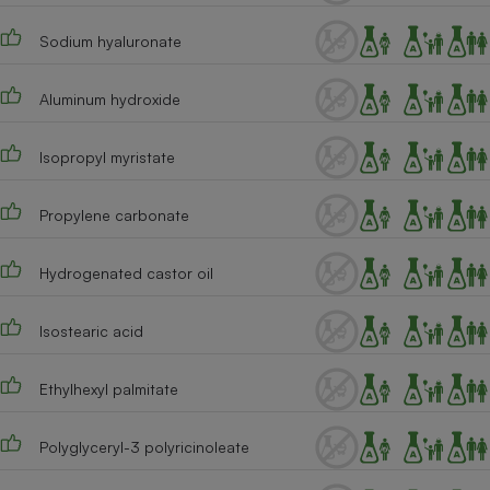
Sodium hyaluronate
Aluminum hydroxide
Isopropyl myristate
Propylene carbonate
Hydrogenated castor oil
Isostearic acid
Ethylhexyl palmitate
Polyglyceryl-3 polyricinoleate