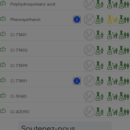
Polyhydroxystearic acid
Phenoxyethanol
Ci 77491
Ci 77492
Ci 77499
Ci 77891
Ci 19140
Ci 42090
Soutenez-nous,