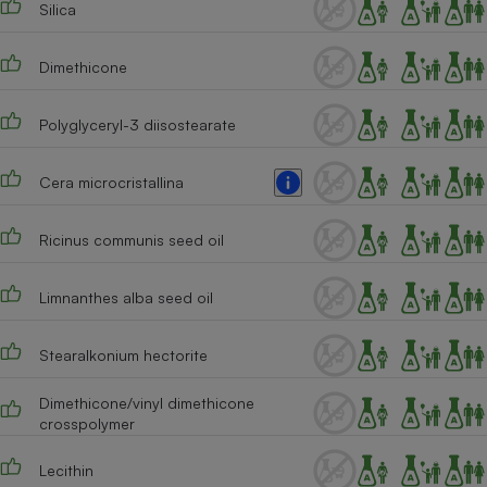
Silica
Cafetière à expressos
Dimethicone
Polyglyceryl-3 diisostearate
Cera microcristallina
Ricinus communis seed oil
Robot ménager
Limnanthes alba seed oil
Stearalkonium hectorite
Dimethicone/vinyl dimethicone
crosspolymer
Lecithin