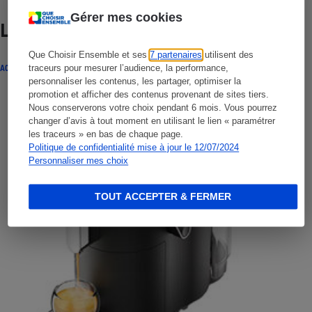
Gérer mes cookies
Lire aussi
Que Choisir Ensemble et ses
7 partenaires
utilisent des
ACTUALITÉ
traceurs pour mesurer l’audience, la performance,
personnaliser les contenus, les partager, optimiser la
promotion et afficher des contenus provenant de sites tiers.
Nous conserverons votre choix pendant 6 mois. Vous pourrez
changer d’avis à tout moment en utilisant le lien « paramétrer
les traceurs » en bas de chaque page.
Politique de confidentialité mise à jour le 12/07/2024
Personnaliser mes choix
TOUT ACCEPTER & FERMER