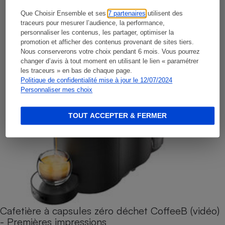
Que Choisir Ensemble et ses
7 partenaires
utilisent des
traceurs pour mesurer l’audience, la performance,
personnaliser les contenus, les partager, optimiser la
promotion et afficher des contenus provenant de sites tiers.
Nous conserverons votre choix pendant 6 mois. Vous pourrez
changer d’avis à tout moment en utilisant le lien « paramétrer
les traceurs » en bas de chaque page.
Politique de confidentialité mise à jour le 12/07/2024
Personnaliser mes choix
TOUT ACCEPTER & FERMER
Cafetière à capsules zéro déchet CoffeeB (vidéo)
- Premières impressions