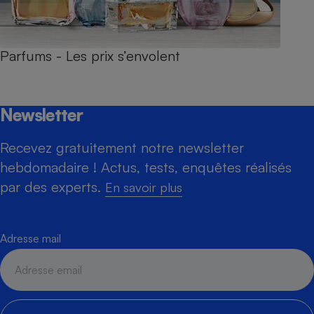
Parfums - Les prix s’envolent
Newsletter
Recevez gratuitement notre newsletter
hebdomadaire ! Actus, tests, enquêtes réalisés
par des experts.
En savoir plus
Adresse mail