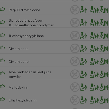
Peg-10 dimethicone
Bis-isobutyl peg/ppg-
10/7/dimethicone copolymer
Triethoxycaprylylsilane
Dimethicone
Dimethiconol
Aloe barbadensis leaf juice
powder
Maltodextrin
Ethylhexylglycerin