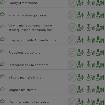
Caprylyl methicone
Cafetière à expressos
Polymethylsilsesquioxane
Vinyl dimethicone/methicone
silsesquioxane crosspolymer
Bis-peg/ppg-14/14 dimethicone
Propylene carbonate
Robot ménager
Disteardimonium hectorite
Silica dimethyl silylate
Magnesium sulfate
Cucumis sativus fruit extract