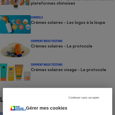
plateformes chinoises
CONSEILS
Crèmes solaires - Les logos à la loupe
COMMENT NOUS TESTONS
Crèmes solaires - Le protocole
COMMENT NOUS TESTONS
Crèmes solaires visage - Le protocole
Lire aussi
Continuer sans accepter
Gérer mes cookies
ACTUALITÉ