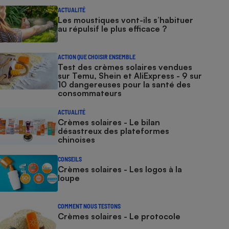
ACTUALITÉ
Les moustiques vont-ils s’habituer
au répulsif le plus efficace ?
ACTION QUE CHOISIR ENSEMBLE
Test des crèmes solaires vendues
sur Temu, Shein et AliExpress - 9 sur
10 dangereuses pour la santé des
consommateurs
ACTUALITÉ
Crèmes solaires - Le bilan
désastreux des plateformes
chinoises
CONSEILS
Crèmes solaires - Les logos à la
loupe
COMMENT NOUS TESTONS
Crèmes solaires - Le protocole