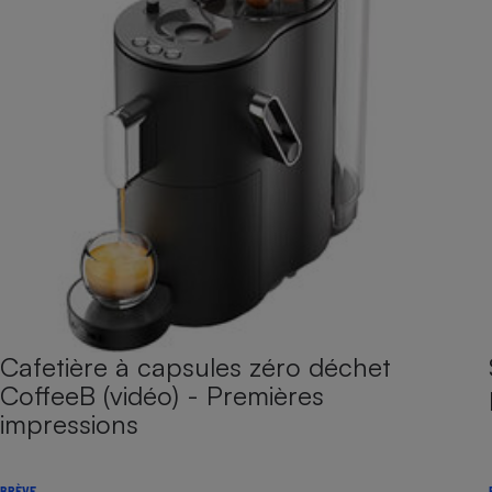
Cafetière à capsules zéro déchet
CoffeeB (vidéo) - Premières
impressions
BRÈVE