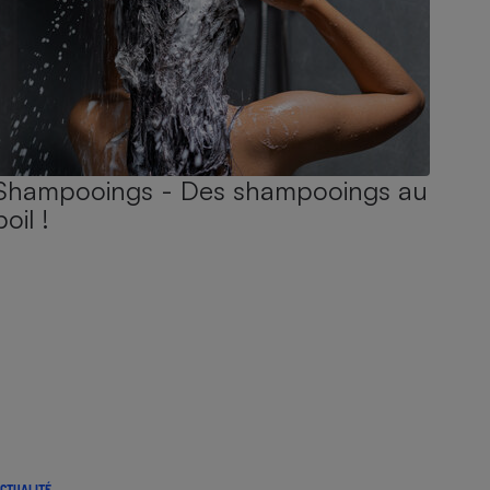
Shampooings - Des shampooings au
poil !
CTUALITÉ