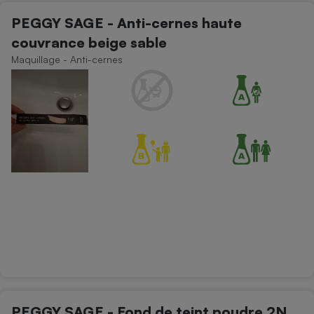
PEGGY SAGE - Anti-cernes haute
couvrance beige sable
Maquillage - Anti-cernes
PEGGY SAGE - Fond de teint poudre 2N