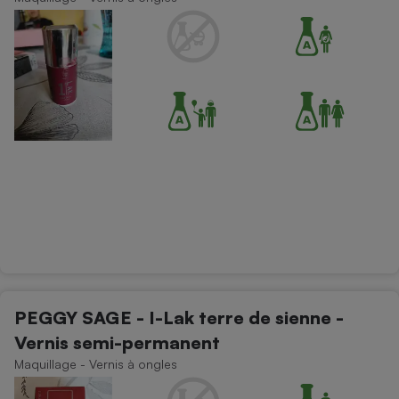
Cafetière à expressos
Robot ménager
PEGGY SAGE - I-Lak terre de sienne -
Vernis semi-permanent
Maquillage - Vernis à ongles