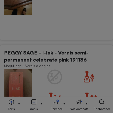
PEGGY SAGE - I-lak - Vernis semi-
permanent celebrate pink 191136
Maquillage - Vernis à ongles
Tests
Actus
Services
Nos combats
Rechercher