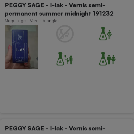
PEGGY SAGE - I-lak - Vernis semi-
Petit électroménager - U
permanent summer midnight 191232
Complément
alimentaire
Maquillage - Vernis à ongles
Mutuelle
Assurance emprunteur
Matelas
Champagne
bouteille
Banque en 
Téléviseur
Antimoustique
Lave-linge
Radiateur électrique
PEGGY SAGE - I-lak - Vernis semi-