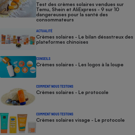
Test des crèmes solaires vendues sur
Temu, Shein et AliExpress - 9 sur 10
dangereuses pour la santé des
consommateurs
ACTUALITÉ
Crèmes solaires - Le bilan désastreux des
plateformes chinoises
CONSEILS
Crèmes solaires - Les logos à la loupe
COMMENT NOUS TESTONS
Crèmes solaires - Le protocole
COMMENT NOUS TESTONS
Crèmes solaires visage - Le protocole