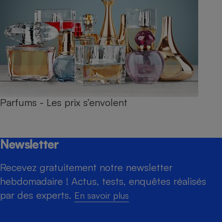
Parfums - Les prix s’envolent
Newsletter
Recevez gratuitement notre newsletter
hebdomadaire ! Actus, tests, enquêtes réalisés
par des experts.
En savoir plus