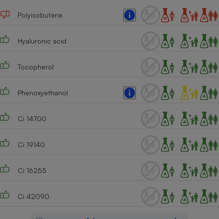
Polyisobutene
Cafetière à expressos
Hyaluronic acid
Tocopherol
Phenoxyethanol
Robot ménager
Ci 14700
Ci 19140
Ci 16255
Ci 42090