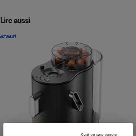
Lire aussi
ACTUALITÉ
Continuer sans accepter