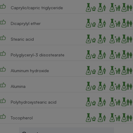
Caprylic/capric triglyceride
Cafetière à expressos
Dicaprylyl ether
Stearic acid
Polyglyceryl-3 diisostearate
Robot ménager
Aluminum hydroxide
Alumina
Polyhydroxystearic acid
Tocopherol