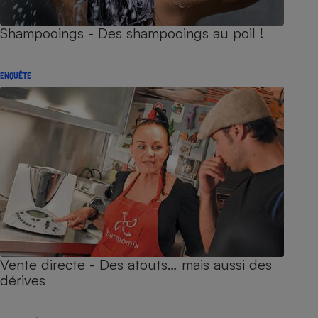
Shampooings - Des shampooings au poil !
ENQUÊTE
Vente directe - Des atouts… mais aussi des
dérives