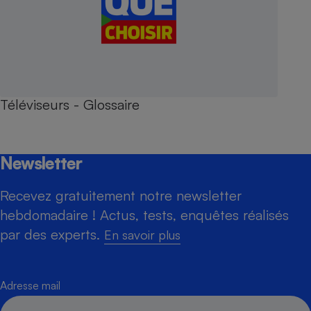
Téléviseurs - Glossaire
Newsletter
Recevez gratuitement notre newsletter
hebdomadaire ! Actus, tests, enquêtes réalisés
par des experts.
En savoir plus
Adresse mail