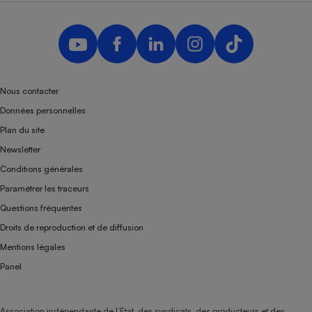
Nous contacter
Données personnelles
Plan du site
Newsletter
Conditions générales
Paramétrer les traceurs
Questions fréquentes
Droits de reproduction et de diffusion
Mentions légales
Panel
Association indépendante de l’État, des syndicats, des producteurs et des