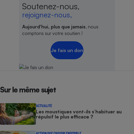
Soutenez-nous,
rejoignez-nous,
Aujourd'hui, plus que jamais
, nous
comptons sur votre soutien !
Je fais un don
Sur le même sujet
ACTUALITÉ
Les moustiques vont-ils s’habituer au
répulsif le plus efficace ?
ACTION QUE CHOISIR ENSEMBLE