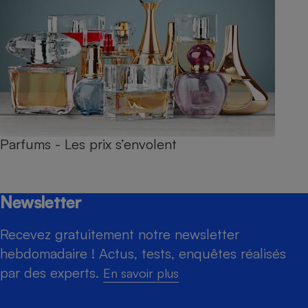
Parfums - Les prix s’envolent
Newsletter
Recevez gratuitement notre newsletter
hebdomadaire ! Actus, tests, enquêtes réalisés
par des experts.
En savoir plus