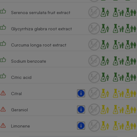
Serenoa serrulata fruit extract
Glycyrrhiza glabra root extract
Curcuma longa root extract
Sodium benzoate
Citric acid
Citral
Geraniol
Limonene