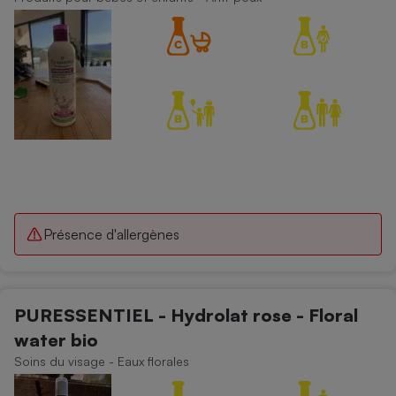
Cafetière à expressos
Robot ménager
Présence d'allergènes
PURESSENTIEL - Hydrolat rose - Floral
water bio
Soins du visage - Eaux florales