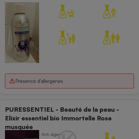
Présence d'allergènes
PURESSENTIEL - Beauté de la peau -
Elixir essentiel bio Immortelle Rose
musquée
Soins du visage - Anti-âges