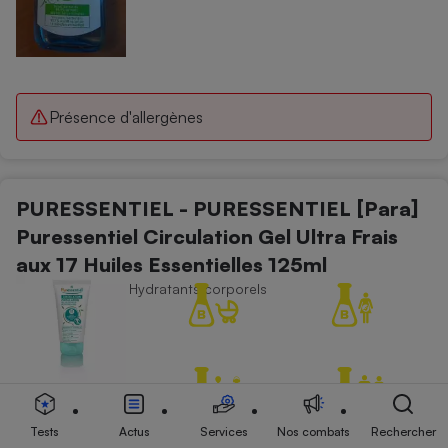
Présence d'allergènes
PURESSENTIEL - PURESSENTIEL [Para]
Puressentiel Circulation Gel Ultra Frais
aux 17 Huiles Essentielles 125ml
Soins du corps - Hydratants corporels
Tests
Actus
Services
Nos combats
Rechercher