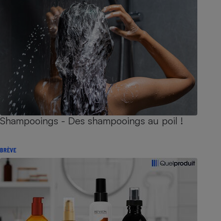
Shampooings - Des shampooings au poil !
BRÈVE