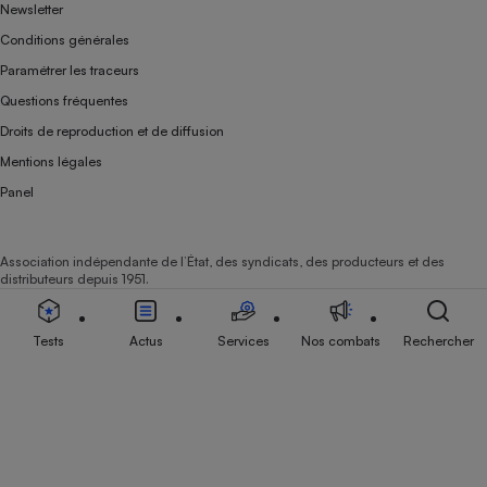
Newsletter
Conditions générales
Paramétrer les traceurs
Questions fréquentes
Droits de reproduction et de diffusion
Mentions légales
Panel
Association indépendante de l’État, des syndicats, des producteurs et des
distributeurs depuis 1951.
Tests
Actus
Services
Nos combats
Rechercher