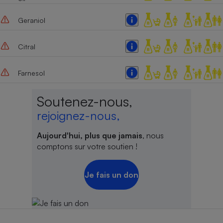
Geraniol
Citral
Farnesol
Soutenez-nous,
rejoignez-nous,
Aujourd'hui, plus que jamais
, nous
comptons sur votre soutien !
Je fais un don