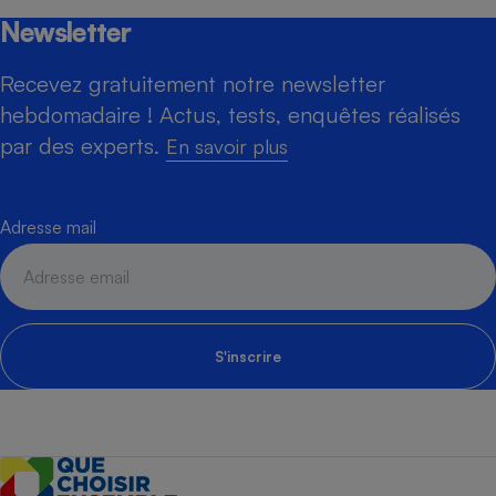
Newsletter
Recevez gratuitement notre newsletter
hebdomadaire ! Actus, tests, enquêtes réalisés
par des experts.
En savoir plus
Adresse mail
S'inscrire