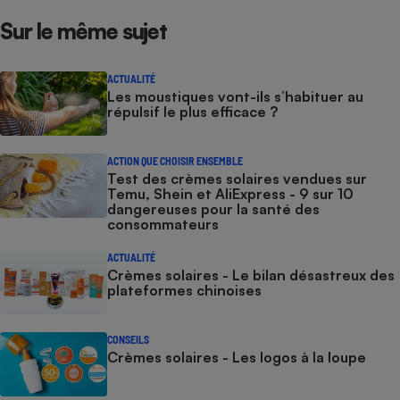
Sur le même sujet
ACTUALITÉ
Les moustiques vont-ils s’habituer au
répulsif le plus efficace ?
ACTION QUE CHOISIR ENSEMBLE
Test des crèmes solaires vendues sur
Temu, Shein et AliExpress - 9 sur 10
dangereuses pour la santé des
consommateurs
ACTUALITÉ
Crèmes solaires - Le bilan désastreux des
plateformes chinoises
CONSEILS
Crèmes solaires - Les logos à la loupe