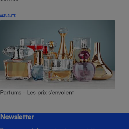
ACTUALITÉ
Parfums - Les prix s’envolent
Newsletter