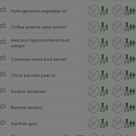
Cafetière à expressos
Hydrogenated vegetable oil
Coffea arabica seed extract
Aesculus hippocastanum bud
extract
Castanea sativa bud extract
Robot ménager
Citrus paradisi peel oil
Sodium levulinate
Behenyl alcohol
Xanthan gum