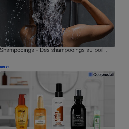
Shampooings - Des shampooings au poil !
BRÈVE