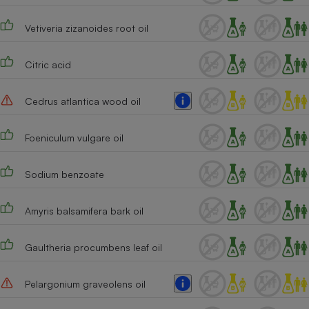
Vetiveria zizanoides root oil
Citric acid
Cedrus atlantica wood oil
Foeniculum vulgare oil
Sodium benzoate
Amyris balsamifera bark oil
Gaultheria procumbens leaf oil
Pelargonium graveolens oil