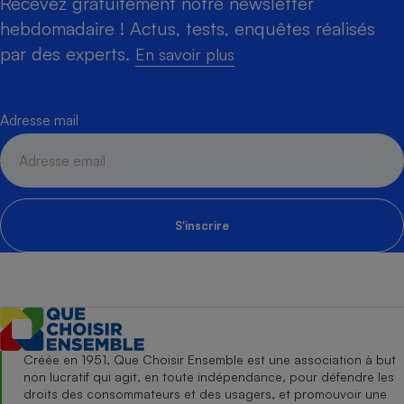
Recevez gratuitement notre newsletter
hebdomadaire ! Actus, tests, enquêtes réalisés
par des experts.
En savoir plus
Adresse mail
S'inscrire
Créée en 1951, Que Choisir Ensemble est une association à but
non lucratif qui agit, en toute indépendance, pour défendre les
droits des consommateurs et des usagers, et promouvoir une