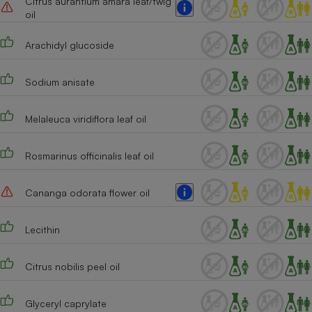
Citrus aurantium amara leaf/twig
oil
Arachidyl glucoside
Sodium anisate
Melaleuca viridiflora leaf oil
Rosmarinus officinalis leaf oil
Cananga odorata flower oil
Lecithin
Citrus nobilis peel oil
Glyceryl caprylate