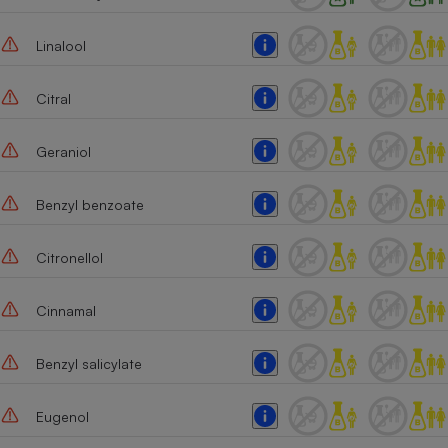
Linalool
Citral
Geraniol
Benzyl benzoate
Citronellol
Cinnamal
Benzyl salicylate
Eugenol