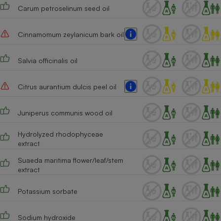
Carum petroselinum seed oil
Cinnamomum zeylanicum bark oil
Salvia officinalis oil
Citrus aurantium dulcis peel oil
Juniperus communis wood oil
Hydrolyzed rhodophyceae
extract
Suaeda maritima flower/leaf/stem
extract
Potassium sorbate
Sodium hydroxide