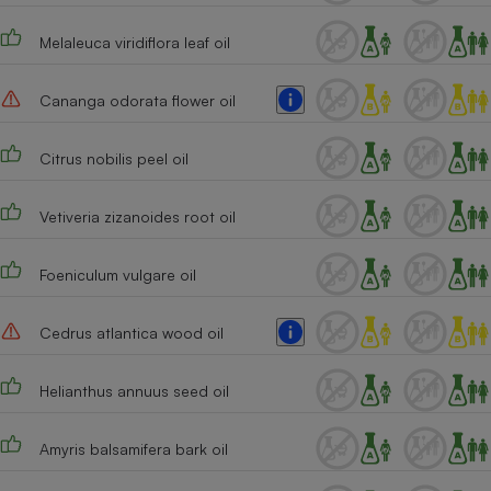
Melaleuca viridiflora leaf oil
Cananga odorata flower oil
Citrus nobilis peel oil
Vetiveria zizanoides root oil
Foeniculum vulgare oil
Cedrus atlantica wood oil
Helianthus annuus seed oil
Amyris balsamifera bark oil