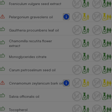
Foeniculum vulgare seed extract
Pelargonium graveolens oil
Gaultheria procumbens leaf oil
Chamomilla recutita flower
extract
Monoglycerides citrate
Carum petroselinum seed oil
Cinnamomum zeylanicum bark oil
Salvia officinalis oil
Tocopherol