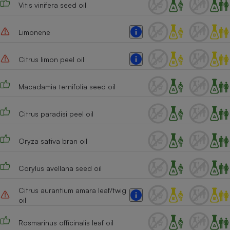
Vitis vinifera seed oil
Cafetière à expressos
Limonene
Citrus limon peel oil
Macadamia ternifolia seed oil
Citrus paradisi peel oil
Robot ménager
Oryza sativa bran oil
Corylus avellana seed oil
Citrus aurantium amara leaf/twig
oil
Rosmarinus officinalis leaf oil