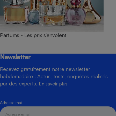
Parfums - Les prix s’envolent
Newsletter
Recevez gratuitement notre newsletter
hebdomadaire ! Actus, tests, enquêtes réalisés
par des experts.
En savoir plus
Adresse mail