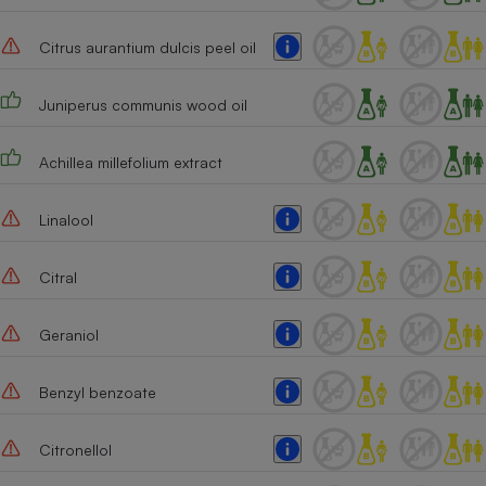
Citrus aurantium dulcis peel oil
Juniperus communis wood oil
Achillea millefolium extract
Linalool
Citral
Geraniol
Benzyl benzoate
Citronellol