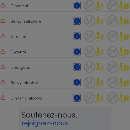
Cinnamal
Benzyl salicylate
Farnesol
Eugenol
Isoeugenol
Benzyl alcohol
Cinnamyl alcohol
Soutenez-nous,
rejoignez-nous,