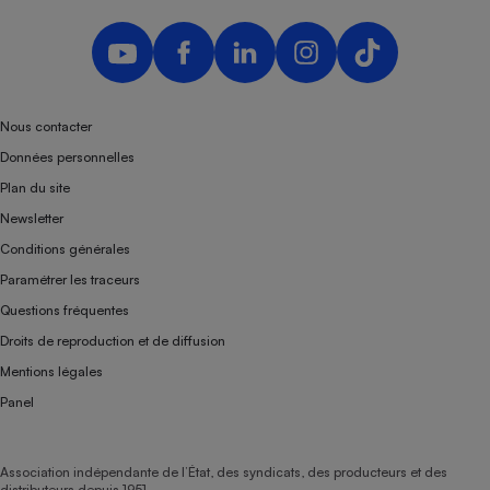
Nous contacter
Données personnelles
Plan du site
Newsletter
Conditions générales
Paramétrer les traceurs
Questions fréquentes
Droits de reproduction et de diffusion
Mentions légales
Panel
Association indépendante de l’État, des syndicats, des producteurs et des
distributeurs depuis 1951.