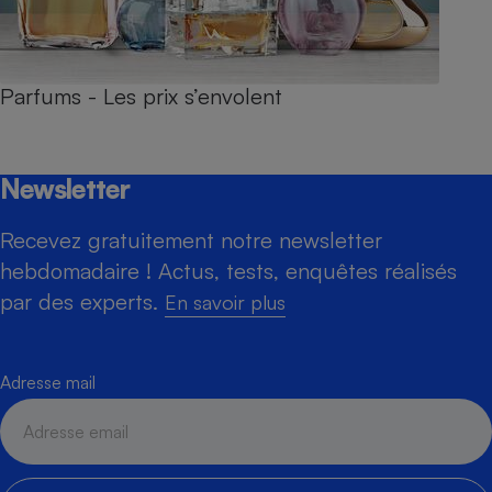
Parfums - Les prix s’envolent
Newsletter
Recevez gratuitement notre newsletter
hebdomadaire ! Actus, tests, enquêtes réalisés
par des experts.
En savoir plus
Adresse mail