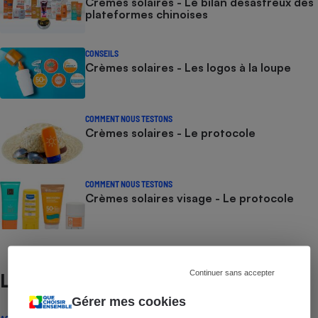
Crèmes solaires - Le bilan désastreux des
plateformes chinoises
CONSEILS
Crèmes solaires - Les logos à la loupe
COMMENT NOUS TESTONS
Crèmes solaires - Le protocole
COMMENT NOUS TESTONS
Crèmes solaires visage - Le protocole
Continuer sans accepter
Lire aussi
Gérer mes cookies