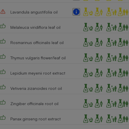
Lavandula angustifolia oil
Melaleuca viridiflora leaf oil
Rosmarinus officinalis leaf oil
Thymus vulgaris flower/leaf oil
Lepidium meyenii root extract
Vetiveria zizanoides root oil
Zingiber officinale root oil
Panax ginseng root extract