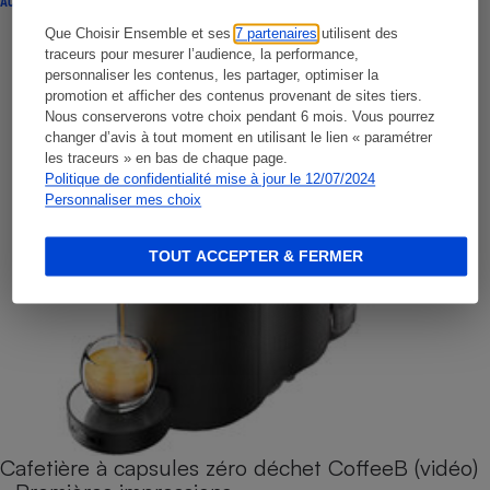
ACTUALITÉ
Que Choisir Ensemble et ses
7 partenaires
utilisent des
traceurs pour mesurer l’audience, la performance,
personnaliser les contenus, les partager, optimiser la
promotion et afficher des contenus provenant de sites tiers.
Nous conserverons votre choix pendant 6 mois. Vous pourrez
changer d’avis à tout moment en utilisant le lien « paramétrer
les traceurs » en bas de chaque page.
Politique de confidentialité mise à jour le 12/07/2024
Personnaliser mes choix
TOUT ACCEPTER & FERMER
Cafetière à capsules zéro déchet CoffeeB (vidéo)