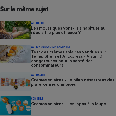
Sur le même sujet
Cafetière à expressos
ACTUALITÉ
Les moustiques vont-ils s’habituer au
répulsif le plus efficace ?
ACTION QUE CHOISIR ENSEMBLE
Test des crèmes solaires vendues sur
Temu, Shein et AliExpress - 9 sur 10
dangereuses pour la santé des
Robot ménager
consommateurs
ACTUALITÉ
Crèmes solaires - Le bilan désastreux des
plateformes chinoises
CONSEILS
Crèmes solaires - Les logos à la loupe