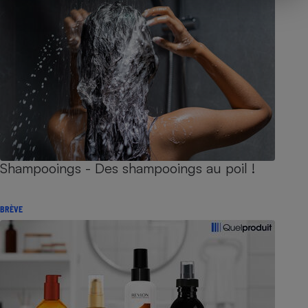
Shampooings - Des shampooings au poil !
BRÈVE