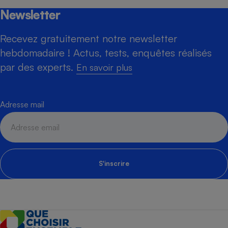
Newsletter
Recevez gratuitement notre newsletter
hebdomadaire ! Actus, tests, enquêtes réalisés
par des experts.
En savoir plus
Adresse mail
S'inscrire