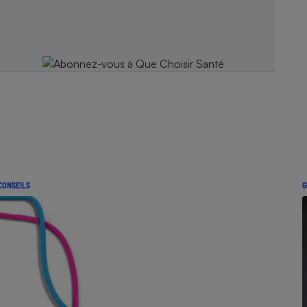
CONSEILS
G