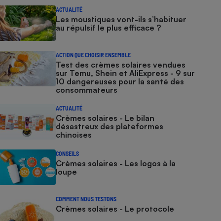
ACTUALITÉ
Les moustiques vont-ils s’habituer
au répulsif le plus efficace ?
ACTION QUE CHOISIR ENSEMBLE
Test des crèmes solaires vendues
sur Temu, Shein et AliExpress - 9 sur
10 dangereuses pour la santé des
consommateurs
ACTUALITÉ
Crèmes solaires - Le bilan
désastreux des plateformes
chinoises
CONSEILS
Crèmes solaires - Les logos à la
loupe
COMMENT NOUS TESTONS
Crèmes solaires - Le protocole