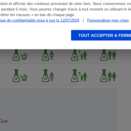
tion et afficher des contenus provenant de sites tiers. Nous conserverons vo
 pendant 6 mois. Vous pourrez changer d’avis à tout moment en utilisant le li
étrer les traceurs » en bas de chaque page.
ique de confidentialité mise à jour le 12/07/2024
|
Personnaliser mes choix
TOUT ACCEPTER & FERM
 Que