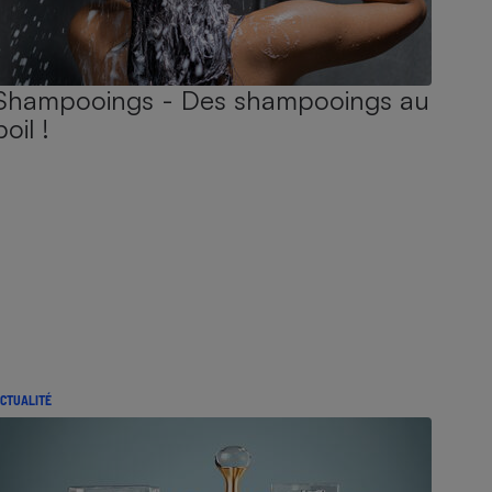
Shampooings - Des shampooings au
poil !
CTUALITÉ