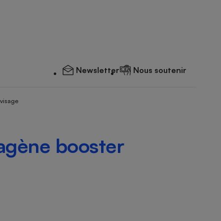
Newsletter
Nous soutenir
 visage
lagène booster