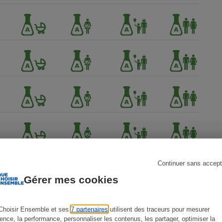
s
Réfrigérateur
Continuer sans accept
Gérer mes cookies
Choisir Ensemble et ses
7 partenaires
utilisent des traceurs pour mesurer
ience, la performance, personnaliser les contenus, les partager, optimiser la