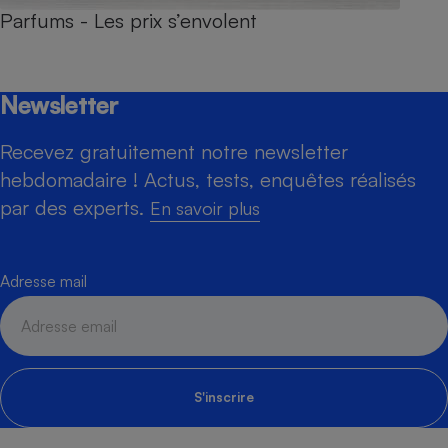
Parfums - Les prix s’envolent
Newsletter
Recevez gratuitement notre newsletter
hebdomadaire ! Actus, tests, enquêtes réalisés
par des experts.
En savoir plus
Adresse mail
S'inscrire