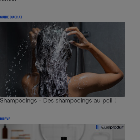
GUIDE D'ACHAT
Shampooings - Des shampooings au poil !
BRÈVE