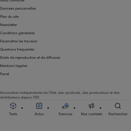
Nous contacter
Données personnelles
Plan du site
Newsletter
Conditions générales
Paramétrer les traceurs
Questions fréquentes
Droits de reproduction et de diffusion
Mentions légales
Panel
Association indépendante de l’État, des syndicats, des producteurs et des
distributeurs depuis 1951.
Tests
Actus
Services
Nos combats
Rechercher