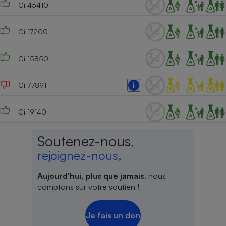
Ci 45410
Ci 17200
Ci 15850
Ci 77891
Ci 19140
Soutenez-nous,
rejoignez-nous,
Aujourd'hui, plus que jamais
, nous
comptons sur votre soutien !
Je fais un don