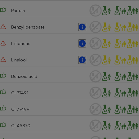
Parfum
Benzyl benzoate
Limonene
Linalool
Benzoic acid
Ci 77491
Ci 77499
Ci 45370