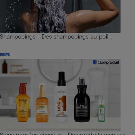
Shampooings - Des shampooings au poil !
BRÈVE
Soins pour les cheveux - Des produits mauvais