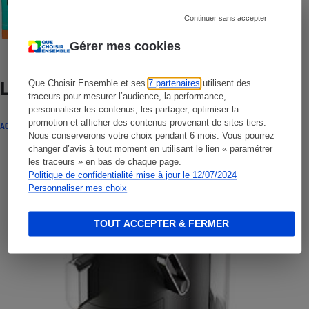
Crèmes solaires visage - Le protocole
Continuer sans accepter
Gérer mes cookies
Que Choisir Ensemble et ses
7 partenaires
utilisent des
Lire aussi
traceurs pour mesurer l’audience, la performance,
personnaliser les contenus, les partager, optimiser la
promotion et afficher des contenus provenant de sites tiers.
ACTUALITÉ
Nous conserverons votre choix pendant 6 mois. Vous pourrez
changer d’avis à tout moment en utilisant le lien « paramétrer
les traceurs » en bas de chaque page.
Politique de confidentialité mise à jour le 12/07/2024
Personnaliser mes choix
TOUT ACCEPTER & FERMER