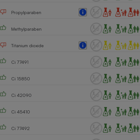
Propylparaben
Methylparaben
Titanium dioxide
Ci 77491
Ci 15850
Ci 42090
Ci 45410
Ci 77492