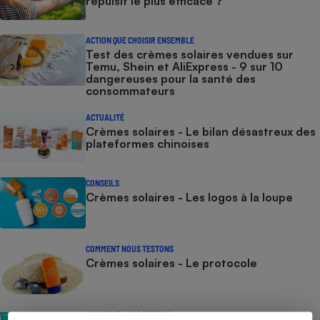
répulsif le plus efficace ?
ACTION QUE CHOISIR ENSEMBLE
Test des crèmes solaires vendues sur
Temu, Shein et AliExpress - 9 sur 10
dangereuses pour la santé des
consommateurs
ACTUALITÉ
Crèmes solaires - Le bilan désastreux des
plateformes chinoises
CONSEILS
Crèmes solaires - Les logos à la loupe
COMMENT NOUS TESTONS
Crèmes solaires - Le protocole
COMMENT NOUS TESTONS