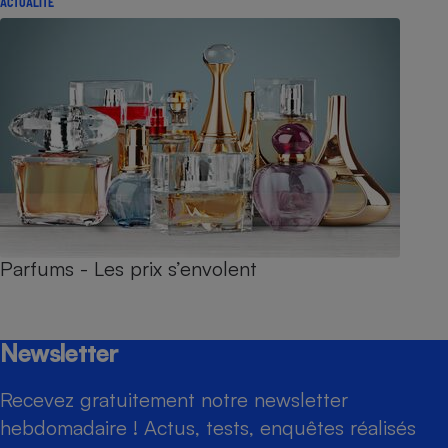
ACTUALITÉ
Parfums - Les prix s’envolent
Newsletter
Recevez gratuitement notre newsletter
hebdomadaire ! Actus, tests, enquêtes réalisés