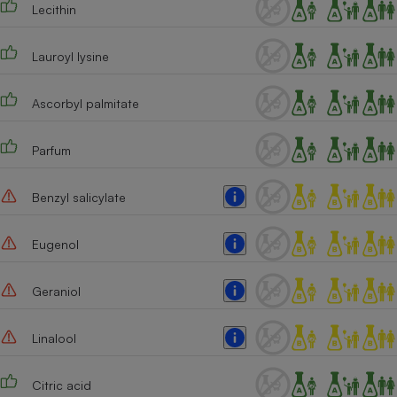
Lecithin
Lauroyl lysine
Ascorbyl palmitate
Parfum
Benzyl salicylate
Eugenol
Geraniol
Linalool
Citric acid