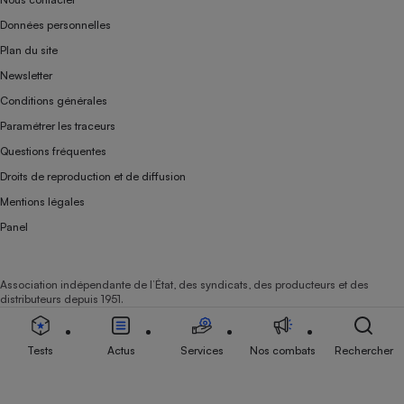
Données personnelles
Plan du site
Newsletter
Conditions générales
Paramétrer les traceurs
Questions fréquentes
Droits de reproduction et de diffusion
Mentions légales
Panel
Association indépendante de l’État, des syndicats, des producteurs et des
distributeurs depuis 1951.
Tests
Actus
Services
Nos combats
Rechercher