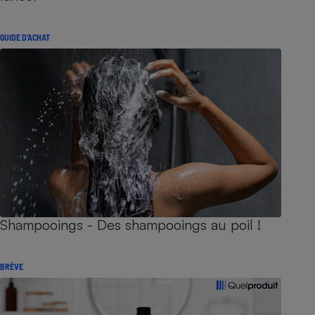
GUIDE D'ACHAT
Shampooings - Des shampooings au poil !
BRÈVE