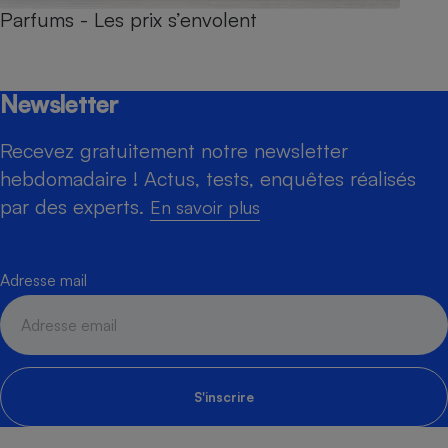
Parfums - Les prix s’envolent
Newsletter
Recevez gratuitement notre newsletter
hebdomadaire ! Actus, tests, enquêtes réalisés
par des experts.
En savoir plus
Adresse mail
S'inscrire