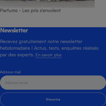
Parfums - Les prix s’envolent
Newsletter
Recevez gratuitement notre newsletter
hebdomadaire ! Actus, tests, enquêtes réalisés
par des experts.
En savoir plus
Adresse mail
S'inscrire