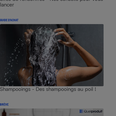
lancer
GUIDE D'ACHAT
Shampooings - Des shampooings au poil !
BRÈVE