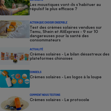
Les moustiques vont-ils s’habituer au
répulsif le plus efficace ?
ACTION QUE CHOISIR ENSEMBLE
Test des crèmes solaires vendues sur
Temu, Shein et AliExpress - 9 sur 10
dangereuses pour la santé des
consommateurs
ACTUALITÉ
Crèmes solaires - Le bilan désastreux des
plateformes chinoises
CONSEILS
Crèmes solaires - Les logos à la loupe
COMMENT NOUS TESTONS
Crèmes solaires - Le protocole