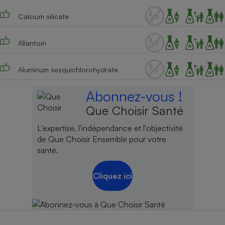
Cafetière à expressos
Calcium silicate
Allantoin
Aluminum sesquichlorohydrate
Abonnez-vous !
Que Choisir Santé
Robot ménager
L'expertise, l'indépendance et l'objectivité
de Que Choisir Ensemble pour votre
santé.
Cliquez ici