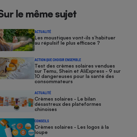
Sur le même sujet
ACTUALITÉ
Les moustiques vont-ils s’habituer
au répulsif le plus efficace ?
ACTION QUE CHOISIR ENSEMBLE
Test des crèmes solaires vendues
sur Temu, Shein et AliExpress - 9 sur
10 dangereuses pour la santé des
consommateurs
ACTUALITÉ
Crèmes solaires - Le bilan
désastreux des plateformes
chinoises
CONSEILS
Crèmes solaires - Les logos à la
loupe