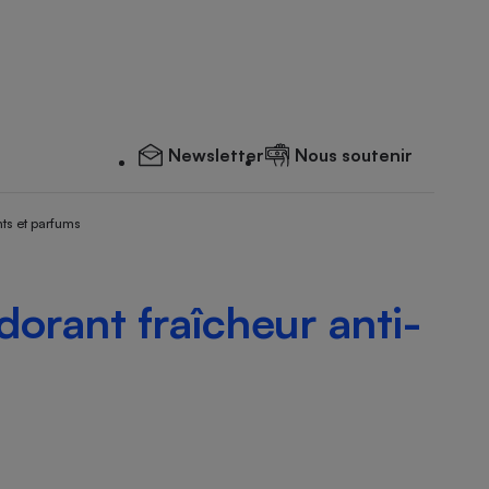
Newsletter
Nous soutenir
ts et parfums
orant fraîcheur anti-