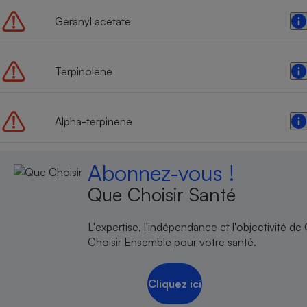
Geranyl acetate
Terpinolene
Alpha-terpinene
Abonnez-vous !
Que Choisir Santé
L'expertise, l'indépendance et l'objectivité de
Choisir Ensemble pour votre santé.
Cliquez ici