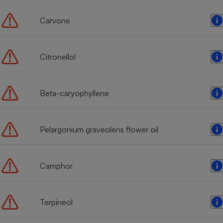
Carvone
Citronellol
Beta-caryophyllene
Pelargonium graveolens flower oil
Camphor
Terpineol