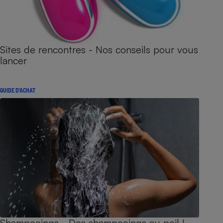
Sites de rencontres - Nos conseils pour vous
lancer
GUIDE D'ACHAT
Shampooings - Des shampooings au poil !