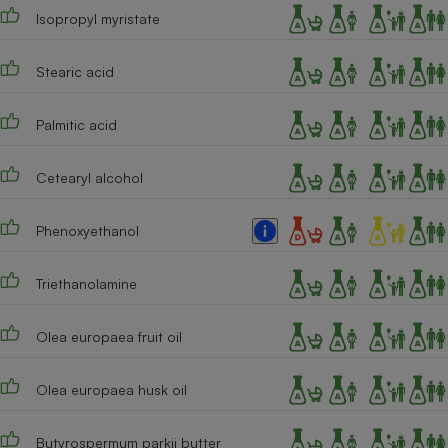
Isopropyl myristate
Cafetière à expressos
Stearic acid
Palmitic acid
Cetearyl alcohol
Phenoxyethanol
Robot ménager
Triethanolamine
Olea europaea fruit oil
Olea europaea husk oil
Butyrospermum parkii butter