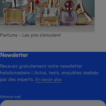
Parfums - Les prix s’envolent
Newsletter
Recevez gratuitement notre newsletter
hebdomadaire ! Actus, tests, enquêtes réalisés
par des experts.
En savoir plus
Adresse mail