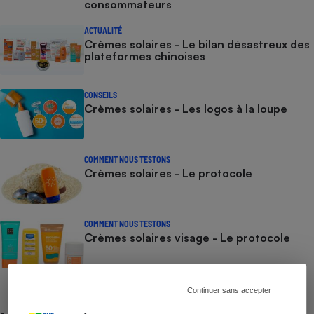
consommateurs
ACTUALITÉ
Crèmes solaires - Le bilan désastreux des
plateformes chinoises
CONSEILS
Crèmes solaires - Les logos à la loupe
COMMENT NOUS TESTONS
Crèmes solaires - Le protocole
COMMENT NOUS TESTONS
Crèmes solaires visage - Le protocole
Continuer sans accepter