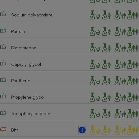
Sodium polyacrylate
Parfum
Dimethicone
Caprylyl glycol
Panthenol
Propylene glycol
Tocopheryl acetate
Bht