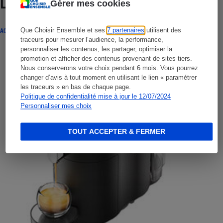
Lire aussi
Gérer mes cookies
Que Choisir Ensemble et ses
7 partenaires
utilisent des
ACTUALITÉ
traceurs pour mesurer l’audience, la performance,
personnaliser les contenus, les partager, optimiser la
promotion et afficher des contenus provenant de sites tiers.
Nous conserverons votre choix pendant 6 mois. Vous pourrez
changer d’avis à tout moment en utilisant le lien « paramétrer
les traceurs » en bas de chaque page.
Politique de confidentialité mise à jour le 12/07/2024
Personnaliser mes choix
TOUT ACCEPTER & FERMER