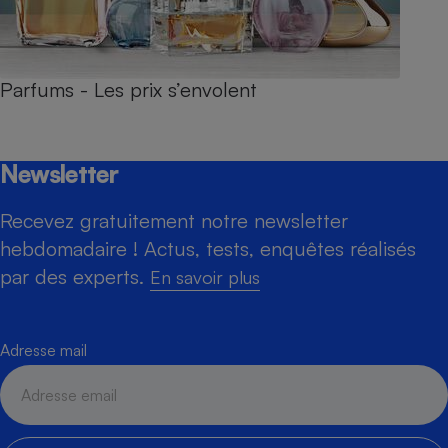
Parfums - Les prix s’envolent
Newsletter
Recevez gratuitement notre newsletter
hebdomadaire ! Actus, tests, enquêtes réalisés
par des experts.
En savoir plus
Adresse mail