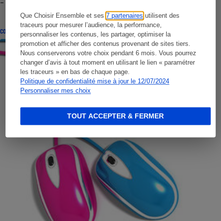
- Premières impressions
Que Choisir Ensemble et ses
7 partenaires
utilisent des
traceurs pour mesurer l’audience, la performance,
CONSEILS
personnaliser les contenus, les partager, optimiser la
promotion et afficher des contenus provenant de sites tiers.
Nous conserverons votre choix pendant 6 mois. Vous pourrez
changer d’avis à tout moment en utilisant le lien « paramétrer
les traceurs » en bas de chaque page.
Politique de confidentialité mise à jour le 12/07/2024
Personnaliser mes choix
TOUT ACCEPTER & FERMER