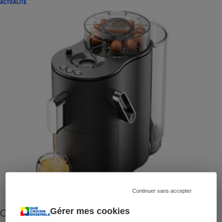
ACTUALITÉ
Continuer sans accepter
Gérer mes cookies
Cafetière à capsules zéro déchet CoffeeB (vidéo)