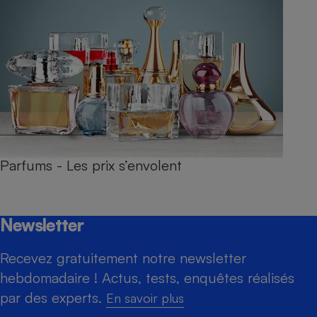
Parfums - Les prix s’envolent
Newsletter
Recevez gratuitement notre newsletter
hebdomadaire ! Actus, tests, enquêtes réalisés
par des experts.
En savoir plus