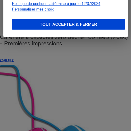
Politique de confidentialité mise à jour le 12/07/2024
Personnaliser mes choix
TOUT ACCEPTER & FERMER
Cafetière à capsules zéro déchet CoffeeB (vidéo)
- Premières impressions
CONSEILS