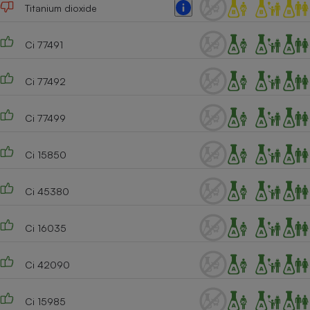
Titanium dioxide
Ci 77491
Ci 77492
Ci 77499
Ci 15850
Ci 45380
Ci 16035
Ci 42090
Ci 15985