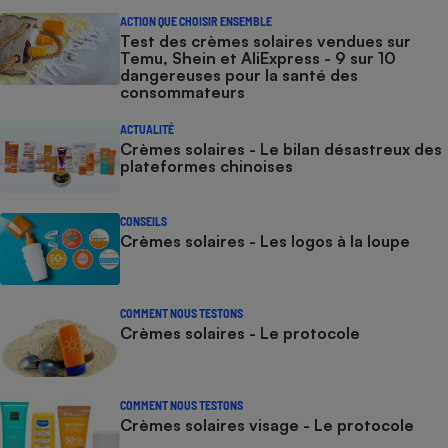
ACTION QUE CHOISIR ENSEMBLE
Test des crèmes solaires vendues sur
Temu, Shein et AliExpress - 9 sur 10
dangereuses pour la santé des
consommateurs
ACTUALITÉ
Crèmes solaires - Le bilan désastreux des
plateformes chinoises
CONSEILS
Crèmes solaires - Les logos à la loupe
COMMENT NOUS TESTONS
Crèmes solaires - Le protocole
COMMENT NOUS TESTONS
Crèmes solaires visage - Le protocole