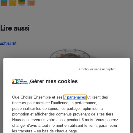
Lire aussi
ACTUALITÉ
Continuer sans accepter
Gérer mes cookies
Que Choisir Ensemble et ses
7 partenaires
utilisent des
traceurs pour mesurer l’audience, la performance,
personnaliser les contenus, les partager, optimiser la
promotion et afficher des contenus provenant de sites tiers.
Nous conserverons votre choix pendant 6 mois. Vous pourrez
changer d’avis à tout moment en utilisant le lien « paramétrer
les traceurs » en bas de chaque page.