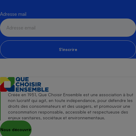
Adresse mail
S'inscrire
Créée en 1951, Que Choisir Ensemble est une association à but
non lucratif qui agit, en toute indépendance, pour défendre les
droits des consommateurs et des usagers, et promouvoir une
consommation responsable, accessible et respectueuse des
enjeux sanitaires, sociétaux et environnementaux.
Nous découvrir