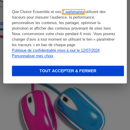
- Premières impressions
Que Choisir Ensemble et ses
7 partenaires
utilisent des
traceurs pour mesurer l’audience, la performance,
personnaliser les contenus, les partager, optimiser la
CONSEILS
promotion et afficher des contenus provenant de sites tiers.
Nous conserverons votre choix pendant 6 mois. Vous pourrez
changer d’avis à tout moment en utilisant le lien « paramétrer
les traceurs » en bas de chaque page.
Politique de confidentialité mise à jour le 12/07/2024
Personnaliser mes choix
TOUT ACCEPTER & FERMER