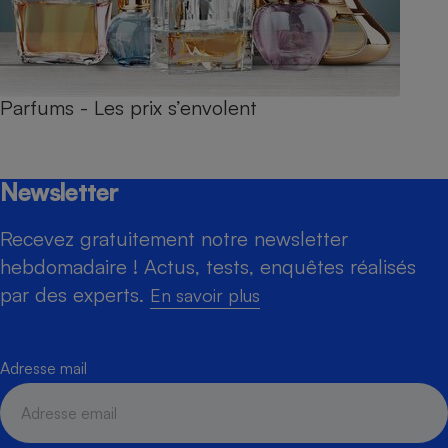
Parfums - Les prix s’envolent
Newsletter
Recevez gratuitement notre newsletter
hebdomadaire ! Actus, tests, enquêtes réalisés
par des experts.
En savoir plus
Adresse mail