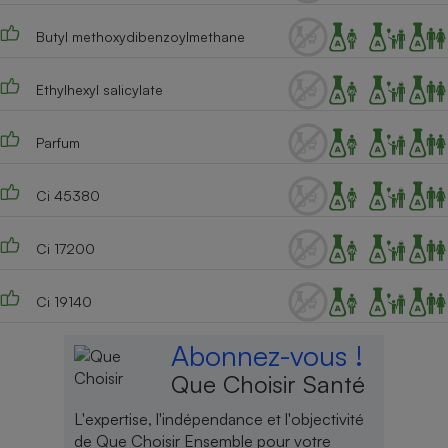
Cafetière à expressos
Butyl methoxydibenzoylmethane
Ethylhexyl salicylate
Parfum
Ci 45380
Robot ménager
Ci 17200
Ci 19140
Abonnez-vous !
Que Choisir Santé
L'expertise, l'indépendance et l'objectivité
de Que Choisir Ensemble pour votre