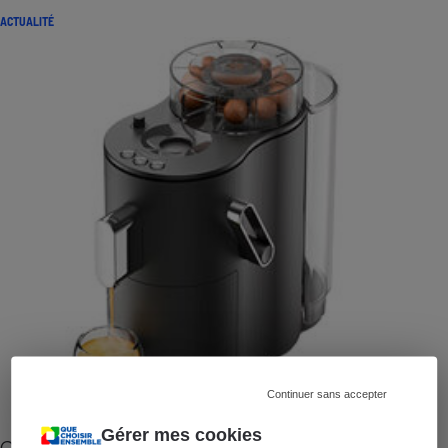
ACTUALITÉ
Continuer sans accepter
Gérer mes cookies
Cafetière à capsules zéro déchet CoffeeB (vidéo)