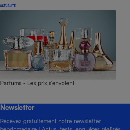
ACTUALITÉ
Parfums - Les prix s’envolent
Newsletter
Recevez gratuitement notre newsletter
hebdomadaire ! Actus, tests, enquêtes réalisés