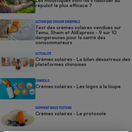
Les moustiques vont-ils s’habituer au
répulsif le plus efficace ?
ACTION QUE CHOISIR ENSEMBLE
Test des crèmes solaires vendues sur
Temu, Shein et AliExpress - 9 sur 10
dangereuses pour la santé des
consommateurs
ACTUALITÉ
Crèmes solaires - Le bilan désastreux des
plateformes chinoises
CONSEILS
Crèmes solaires - Les logos à la loupe
COMMENT NOUS TESTONS
Crèmes solaires - Le protocole