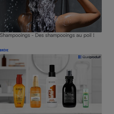
Shampooings - Des shampooings au poil !
BRÈVE