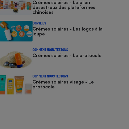
Crèmes solaires - Le bilan
désastreux des plateformes
chinoises
CONSEILS
Crèmes solaires - Les logos à la
loupe
COMMENT NOUS TESTONS
Crèmes solaires - Le protocole
COMMENT NOUS TESTONS
Crèmes solaires visage - Le
protocole