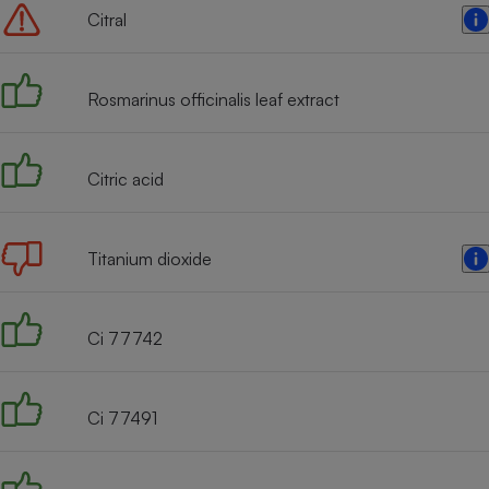
Citral
Rosmarinus officinalis leaf extract
Citric acid
Titanium dioxide
Ci 77742
Ci 77491