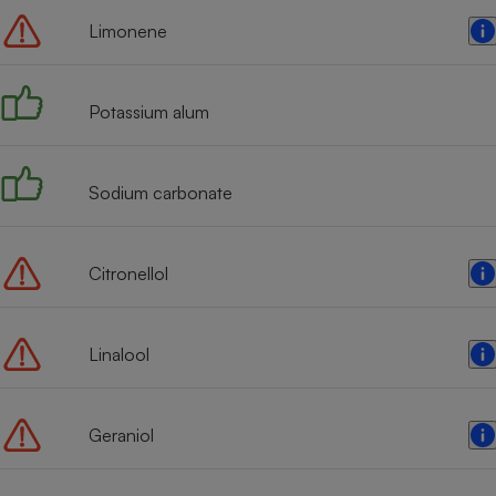
Limonene
Potassium alum
Sodium carbonate
Citronellol
Linalool
Geraniol