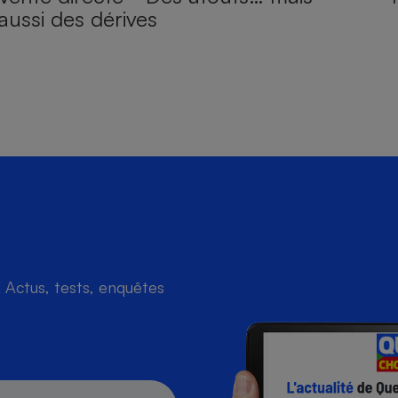
aussi des dérives
Actus, tests, enquêtes