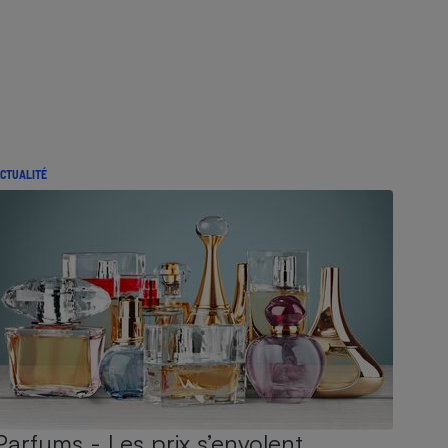
CTUALITÉ
Parfums - Les prix s’envolent