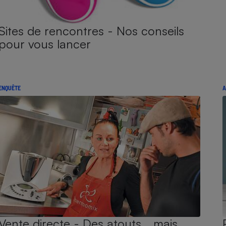
Sites de rencontres - Nos conseils
pour vous lancer
ENQUÊTE
A
Vente directe - Des atouts… mais