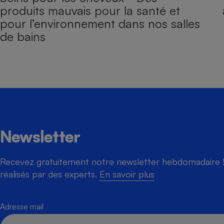
produits mauvais pour la santé et
pour l’environnement dans nos salles
de bains
Newsletter
Recevez gratuitement notre newsletter hebdomadaire ! 
réalisés par des experts.
En savoir plus
Adresse mail