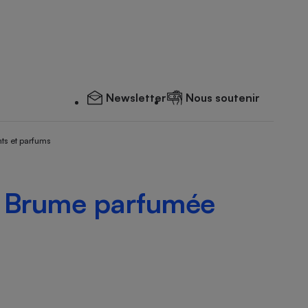
Newsletter
Nous soutenir
ts et parfums
 - Brume parfumée