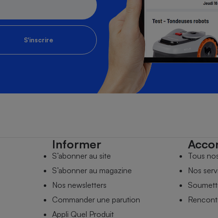
S'inscrire
Informer
Acco
S’abonner au site
Tous no
S’abonner au magazine
Nos serv
Nos newsletters
Soumettr
Commander une parution
Rencontr
Appli Quel Produit