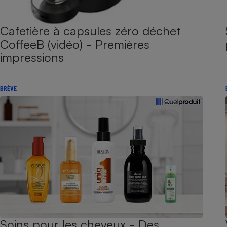
Cafetière à capsules zéro déchet
CoffeeB (vidéo) - Premières
impressions
BRÈVE
Soins pour les cheveux - Des