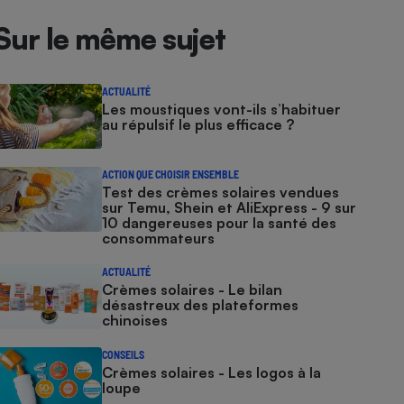
Sur le même sujet
ACTUALITÉ
Les moustiques vont-ils s’habituer
au répulsif le plus efficace ?
ACTION QUE CHOISIR ENSEMBLE
Test des crèmes solaires vendues
sur Temu, Shein et AliExpress - 9 sur
10 dangereuses pour la santé des
consommateurs
ACTUALITÉ
Crèmes solaires - Le bilan
désastreux des plateformes
chinoises
CONSEILS
Crèmes solaires - Les logos à la
loupe