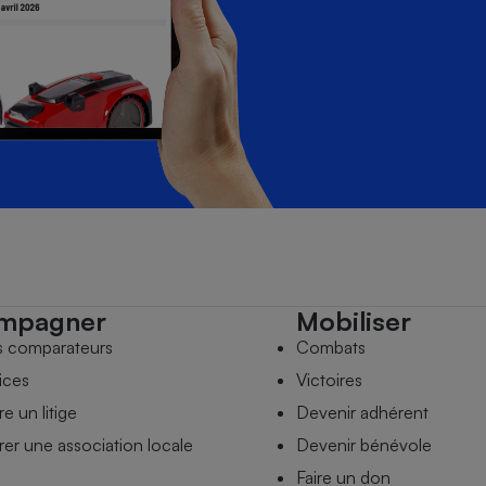
mpagner
Mobiliser
s comparateurs
Combats
ices
Victoires
e un litige
Devenir adhérent
er une association locale
Devenir bénévole
Faire un don