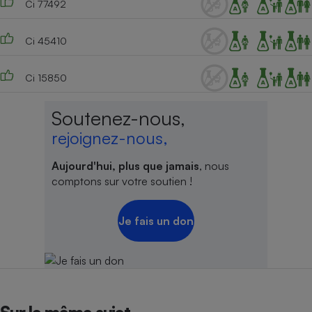
Ci 77492
Ci 45410
Ci 15850
Soutenez-nous,
rejoignez-nous,
Aujourd'hui, plus que jamais
, nous
comptons sur votre soutien !
Je fais un don