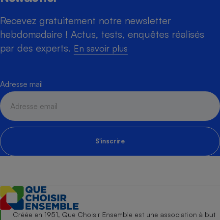
Recevez gratuitement notre newsletter
hebdomadaire ! Actus, tests, enquêtes réalisés
par des experts.
En savoir plus
Adresse mail
S'inscrire
Créée en 1951, Que Choisir Ensemble est une association à but