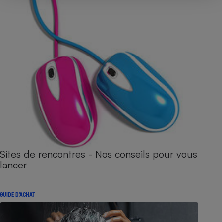
Sites de rencontres - Nos conseils pour vous
lancer
GUIDE D'ACHAT