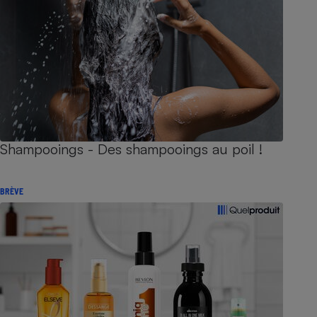
Shampooings - Des shampooings au poil !
BRÈVE